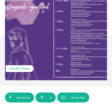
COLECTIVOS
Facebook
X
WhatsApp