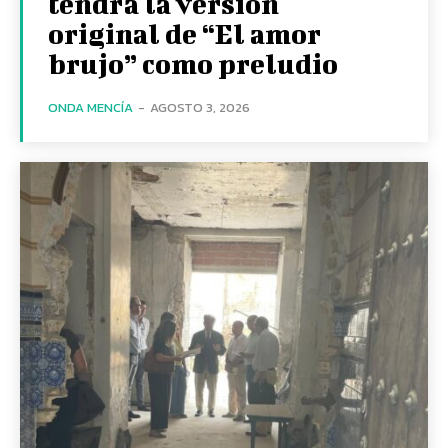
tendrá la versión
original de “El amor
brujo” como preludio
ONDA MENCÍA
-
AGOSTO 3, 2026