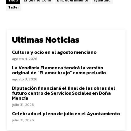
TAGS
El Quinto Coño
Empoderamiento
Igualdad
Taller
Ultimas Noticias
Cultura y ocio en el agosto menciano
agosto 4, 2026
La Vendimia Flamenca tendrá la versión
original de “El amor brujo” como preludio
agosto 3, 2026
Diputación financiará el final de las obras del
futuro centro de Servicios Sociales en Doña
Mencía
julio 31, 2026
Celebrado el pleno de julio en el Ayuntamiento
julio 31, 2026