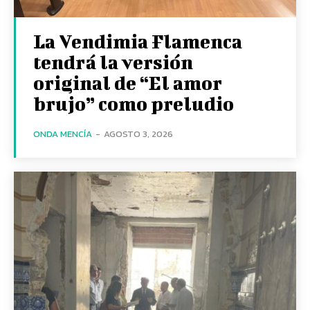
La Vendimia Flamenca
tendrá la versión
original de “El amor
brujo” como preludio
ONDA MENCÍA
-
AGOSTO 3, 2026