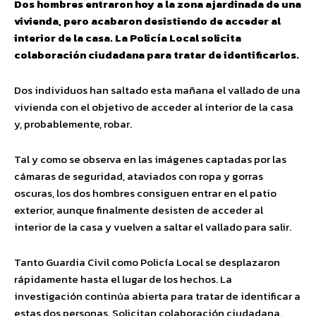
Dos hombres entraron hoy a la zona ajardinada de una
vivienda, pero acabaron desistiendo de acceder al
interior de la casa. La Policía Local solicita
colaboración ciudadana para tratar de identificarlos.
Dos individuos han saltado esta mañana el vallado de una
vivienda con el objetivo de acceder al interior de la casa
y, probablemente, robar.
Tal y como se observa en las imágenes captadas por las
cámaras de seguridad, ataviados con ropa y gorras
oscuras, los dos hombres consiguen entrar en el patio
exterior, aunque finalmente desisten de acceder al
interior de la casa y vuelven a saltar el vallado para salir.
Tanto Guardia Civil como Policía Local se desplazaron
rápidamente hasta el lugar de los hechos. La
investigación continúa abierta para tratar de identificar a
estas dos personas. Solicitan colaboración ciudadana.