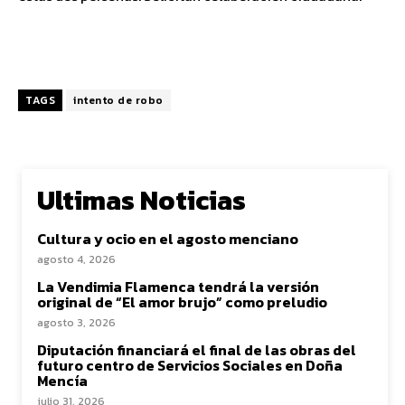
TAGS
intento de robo
Ultimas Noticias
Cultura y ocio en el agosto menciano
agosto 4, 2026
La Vendimia Flamenca tendrá la versión
original de “El amor brujo” como preludio
agosto 3, 2026
Diputación financiará el final de las obras del
futuro centro de Servicios Sociales en Doña
Mencía
julio 31, 2026