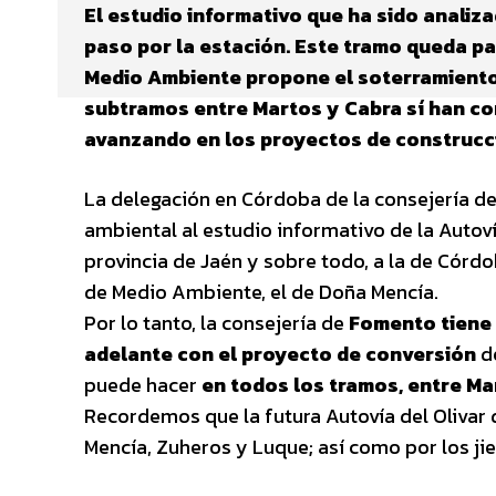
El estudio informativo que ha sido analiz
paso por la estación. Este tramo queda pa
Medio Ambiente propone el soterramiento o
subtramos entre Martos y Cabra sí han co
avanzando en los proyectos de construcc
La delegación en Córdoba de la consejería d
ambiental al estudio informativo de la Autov
provincia de Jaén y sobre todo, a la de Córdo
de Medio Ambiente, el de Doña Mencía.
Por lo tanto, la consejería de
Fomento tiene 
adelante con el proyecto de conversión
d
puede hacer
en todos los tramos, entre Ma
Recordemos que la futura Autovía del Olivar 
Mencía, Zuheros y Luque; así como por los ji