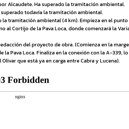
or Alcaudete. Ha superado la tramitación ambiental.
superado todavía la tramitación ambiental.
 la tramitación ambiental (4 km). Empieza en el punto
imo al Cortijo de la Pava Loca, donde comenzará la Vari
 redacción del proyecto de obra. (Comienza en la marg
e la Pava Loca. Finaliza en la conexión con la A-339, lo
 Olivar que está ya en carga entre Cabra y Lucena).