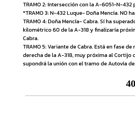
TRAMO 2: Intersección con la A-6051-N-432 p
*TRAMO 3: N-432 Luque- Doña Mencía. NO ha 
TRAMO 4: Doña Mencía- Cabra. Sí ha superado
kilométrico 60 de la A-318 y finalizaría próx
Cabra.
TRAMO 5: Variante de Cabra. Está en fase de
derecha de la A-318, muy próxima al Cortijo d
supondrá la unión con el tramo de Autovía del