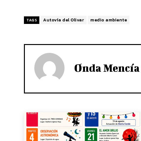
Autovía del Olivar
medio ambiente
TAGS
Onda Mencía