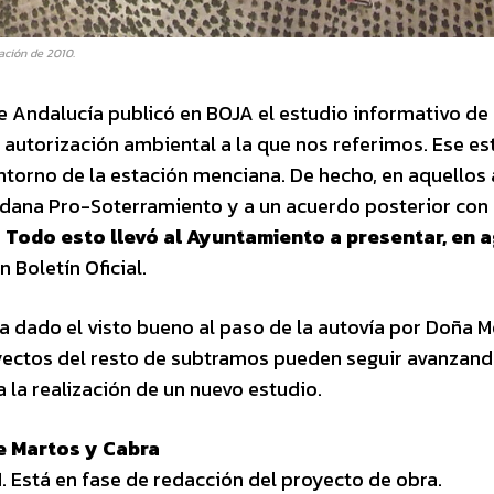
ación de 2010.
e Andalucía publicó en BOJA el estudio informativo de 
a autorización ambiental a la que nos referimos. Ese es
ntorno de la estación menciana. De hecho, en aquellos
dadana Pro-Soterramiento y a un acuerdo posterior con 
.
Todo esto llevó al Ayuntamiento a presentar, en 
 Boletín Oficial.
 dado el visto bueno al paso de la autovía por Doña M
oyectos del resto de subtramos pueden seguir avanzan
 la realización de un nuevo estudio.
e Martos y Cabra
. Está en fase de redacción del proyecto de obra.