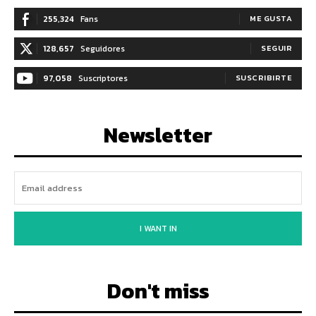
255,324
Fans
ME GUSTA
128,657
Seguidores
SEGUIR
97,058
Suscriptores
SUSCRIBIRTE
Newsletter
I WANT IN
Don't miss