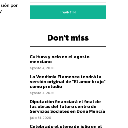
asión por
y
I WANT IN
Don't miss
Cultura y ocio en el agosto
menciano
agosto 4, 2026
La Vendimia Flamenca tendrá la
versión original de “El amor brujo”
como preludio
agosto 3, 2026
Diputación financiará el final de
las obras del futuro centro de
Servicios Sociales en Doña Mencía
julio 31, 2026
Celebrado el pleno de julio en el