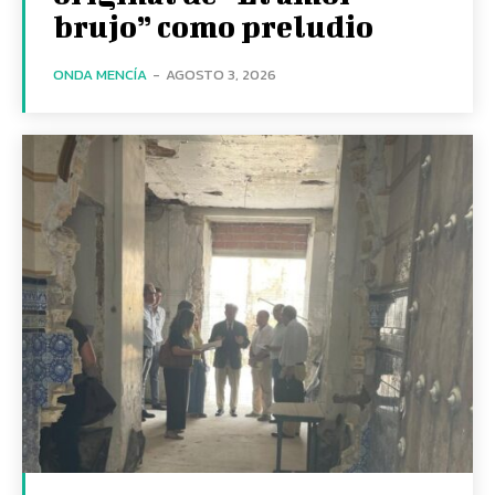
brujo” como preludio
ONDA MENCÍA
-
AGOSTO 3, 2026