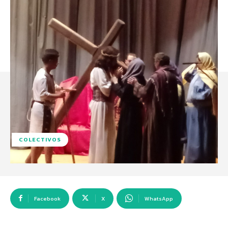
COLECTIVOS
Facebook
X
WhatsApp