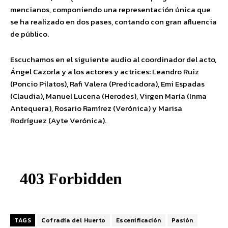
mencianos, componiendo una representación única que
se ha realizado en dos pases, contando con gran afluencia
de público.
Escuchamos en el siguiente audio al coordinador del acto,
Ángel Cazorla y a los actores y actrices: Leandro Ruiz
(Poncio Pilatos), Rafi Valera (Predicadora), Emi Espadas
(Claudia), Manuel Lucena (Herodes), Virgen María (Inma
Antequera), Rosario Ramírez (Verónica) y Marisa
Rodríguez (Ayte Verónica).
TAGS
Cofradía del Huerto
Escenificación
Pasión