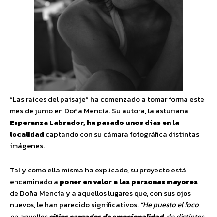
“Las raíces del paisaje” ha comenzado a tomar forma este
mes de junio en Doña Mencía. Su autora, la asturiana
Esperanza Labrador, ha pasado unos días en la
localidad
captando con su cámara fotográfica distintas
imágenes.
Tal y como ella misma ha explicado, su proyecto está
encaminado a
poner en valor a las personas mayores
de Doña Mencía y a aquellos lugares que, con sus ojos
nuevos, le han parecido significativos
. “He puesto el foco
en aquellos
sitios cargados de emocionalidad
, de distintos