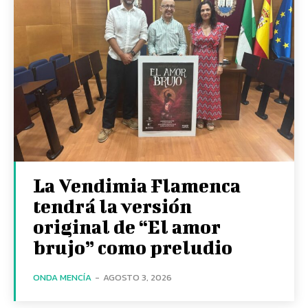
La Vendimia Flamenca
tendrá la versión
original de “El amor
brujo” como preludio
ONDA MENCÍA
-
AGOSTO 3, 2026