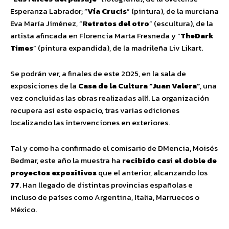
Esperanza Labrador; “
Vía Crucis
” (pintura), de la murciana
Eva María Jiménez, “
Retratos del otro
” (escultura), de la
artista afincada en Florencia Marta Fresneda y “
TheDark
Times
” (pintura expandida), de la madrileña Liv Likart.
Se podrán ver, a finales de este 2025, en la sala de
exposiciones de la
Casa de la Cultura “Juan Valera”
, una
vez concluidas las obras realizadas allí. La organización
recupera así este espacio, tras varias ediciones
localizando las intervenciones en exteriores.
Tal y como ha confirmado el comisario de DMencia, Moisés
Bedmar, este año la muestra ha
recibido
casi el doble de
proyectos expositivos
que el anterior, alcanzando los
77
. Han llegado de distintas provincias españolas e
incluso de países como Argentina, Italia, Marruecos o
México.