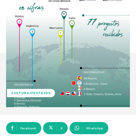
CULTURA/FESTEJOS
Facebook
X
WhatsApp