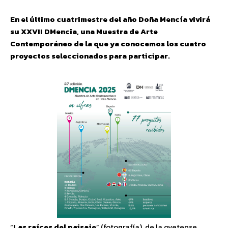
En el último cuatrimestre del año Doña Mencía vivirá
su XXVII DMencia, una Muestra de Arte
Contemporáneo de la que ya conocemos los cuatro
proyectos seleccionados para participar.
“
Las raíces del paisaje
” (fotografía), de la ovetense