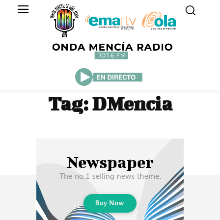
Tag:
DMencia