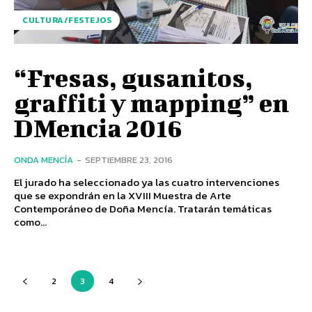
CULTURA/FESTEJOS
“Fresas, gusanitos,
graffiti y mapping” en
DMencia 2016
ONDA MENCÍA
-
SEPTIEMBRE 23, 2016
El jurado ha seleccionado ya las cuatro intervenciones
que se expondrán en la XVIII Muestra de Arte
Contemporáneo de Doña Mencía. Tratarán temáticas
como...
2
3
4