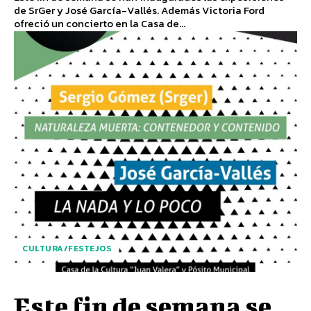
de SrGer y José García-Vallés. Además Victoria Ford
ofreció un concierto en la Casa de...
CULTURA/FESTEJOS
Este fin de semana se