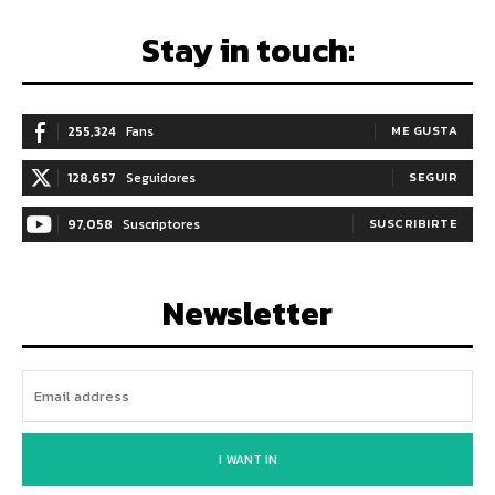
Stay in touch:
255,324
Fans
ME GUSTA
128,657
Seguidores
SEGUIR
97,058
Suscriptores
SUSCRIBIRTE
Newsletter
I WANT IN