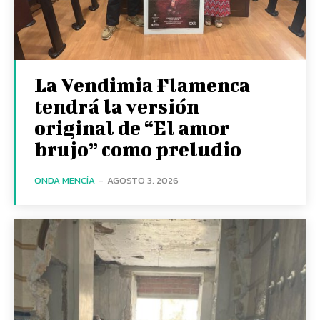
La Vendimia Flamenca
tendrá la versión
original de “El amor
brujo” como preludio
ONDA MENCÍA
-
AGOSTO 3, 2026