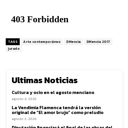
TAGS
Arte contemporáneo
DMencia
DMencia 2017
jurado
Ultimas Noticias
Cultura y ocio en el agosto menciano
agosto 4, 2026
La Vendimia Flamenca tendrá la versión
original de “El amor brujo” como preludio
agosto 3, 2026
Diputación financiará el final de las obras del