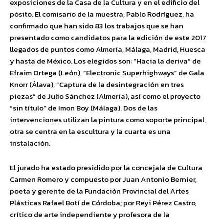
exposiciones de la Casa de la Cultura y en el edificio del
pósito. El comisario de la muestra, Pablo Rodríguez, ha
confirmado que han sido 83 los trabajos que se han
presentado como candidatos para la edición de este 2017
llegados de puntos como Almería, Málaga, Madrid, Huesca
y hasta de México. Los elegidos son: “Hacia la deriva” de
Efraim Ortega (León), “Electronic Superhighways” de Gala
Knorr (Álava), “Captura de la desintegración en tres
piezas” de Julio Sánchez (Almería), así como el proyecto
“sin título” de Imon Boy (Málaga). Dos de las
intervenciones utilizan la pintura como soporte principal,
otra se centra en la escultura y la cuarta es una
instalación.
El jurado ha estado presidido por la concejala de Cultura
Carmen Romero y compuesto por Juan Antonio Bernier,
poeta y gerente de la Fundación Provincial del Artes
Plásticas Rafael Botí de Córdoba; por Reyi Pérez Castro,
crítico de arte independiente y profesora de la