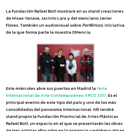
La Fundación Rafael Botí mostrará en su stand creaciones
de Hisae Yanase, Jacinto Lara y del menciano Javier
Flores. También un audiovisual sobre
Periféricos,
iniciativa
de la que forma parte la muestra DMencia.
Este miércoles abre sus puertas en Madrid la
Feria
Internacional de Arte Contemporáneo ARCO 2017
. Es el
principal evento de este tipo del país y uno de los más
consolidados del panorama internacional. Allí tendrá
stand propio la Fundación Provincial de Artes Plásticas
Rafael Botí, un espacio en el que se presentarán las obras
de tres artistas afincados en la provincia cordobesa: Hisae