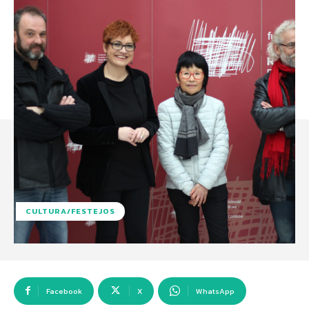
CULTURA/FESTEJOS
Facebook
X
WhatsApp