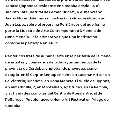
Yanase (japonesa residente en Córdoba desde 1976),
Jacinto Lara (natural de Fernán Núñez), y el menciano
Javier Flores. Además se mostrará un vídeo realizado por
Juan López sobre el programa Periféricos del que forma
parte la Muestra de Arte Contemporáneo DMencia de
Doña Mencía. Es la primera vez que una institución
cordobesa participa en ARCO.
Periféricos trata de aunar el arte en la periferia de la mano
de artistas y comisarios de ocho ayuntamientos de la
provincia de Córdoba, englobando proyectos como
Scarpia, en El Carpio; Sensxperiment, en Lucena; Artsur, en
La Victoria; DMencia, en Doña Mencía; El vuelo de Hypnos,
en Almedinilla; Z, en Montalbán; Aptitudes, en La Rambla;
y actividades como las del Centro de Poesía Visual de
Peñarroya-Pueblonuevo o Nemo Art Festival en Priego de
Córdoba.