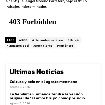
la de Miguel Ángel Moreno Carretero, bajo el título
‘Paisajes indeterminados’.
TAGS
ARCO
Arte contemporáneo
DMencia
Fundación Botí
Javier Flores
Periféricos
Ultimas Noticias
Cultura y ocio en el agosto menciano
agosto 4, 2026
La Vendimia Flamenca tendrá la versión
original de “El amor brujo” como preludio
agosto 3, 2026