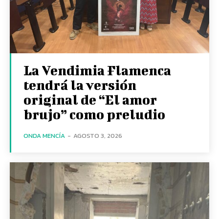
La Vendimia Flamenca
tendrá la versión
original de “El amor
brujo” como preludio
ONDA MENCÍA
-
AGOSTO 3, 2026