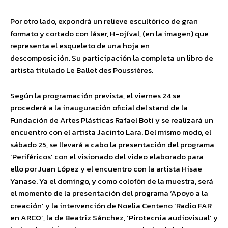
Por otro lado, expondrá un relieve escultórico de gran
formato y cortado con láser, H-ojíval, (en la imagen) que
representa el esqueleto de una hoja en
descomposición. Su participación la completa un libro de
artista titulado Le Ballet des Poussières.
Según la programación prevista, el viernes 24 se
procederá a la inauguración oficial del stand de la
Fundación de Artes Plásticas Rafael Botí y se realizará un
encuentro con el artista Jacinto Lara. Del mismo modo, el
sábado 25, se llevará a cabo la presentación del programa
‘Periféricos’ con el visionado del video elaborado para
ello por Juan López y el encuentro con la artista Hisae
Yanase. Ya el domingo, y como colofón de la muestra, será
el momento de la presentación del programa ‘Apoyo a la
creación’ y la intervención de Noelia Centeno ‘Radio FAR
en ARCO’, la de Beatriz Sánchez, ‘Pirotecnia audiovisual’ y