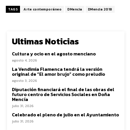
TAGS
Arte contemporáneo
DMencia
DMencia 2018
Ultimas Noticias
Cultura y ocio en el agosto menciano
agosto 4, 2026
La Vendimia Flamenca tendrá la versión
original de “El amor brujo” como preludio
agosto 3, 2026
Diputación financiará el final de las obras del
futuro centro de Servicios Sociales en Doña
Mencía
julio 31, 2026
Celebrado el pleno de julio en el Ayuntamiento
julio 31, 2026