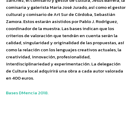
Sánchez, el comisario y gestor de cultura, Jesús Barrera, la
comisaria y galerista Maria José Jurado, así como el gestor
cultural y comisario de Art Sur de Córdoba, Sebastián
Zamora. Estos estarán asistidos por Pablo J. Rodríguez,
coordinador de la muestra. Las bases indican que los
criterios de valoración que tendrán en cuenta serán la
calidad, singularidad y originalidad de las propuestas, así
como la relación con los lenguajes creativos actuales, la
creatividad, innovación, profesionalidad,
interdisciplinariedad y experimentación. La delegación
de Cultura local adquirirá una obra a cada autor valorada
en 400 euros.
Bases DMencia 2018.