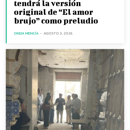
tendrá la versión
original de “El amor
brujo” como preludio
ONDA MENCÍA
-
AGOSTO 3, 2026