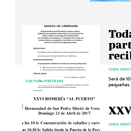
Toda
part
rec
ONDA MENC
Será de 10
CULTURA/FESTEJOS
pequeñas. 
XXV
ONDA MENC