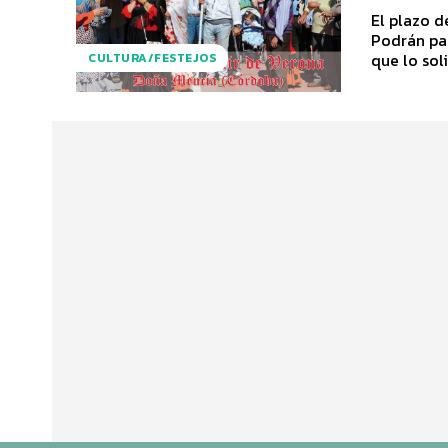
El plazo d
Podrán par
que lo solic
CULTURA/FESTEJOS