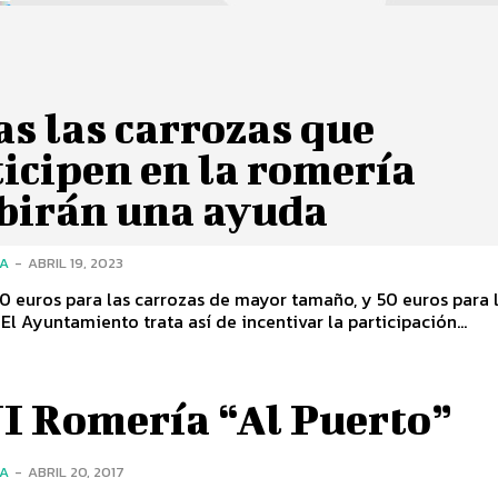
s las carrozas que
icipen en la romería
ibirán una ayuda
ÍA
-
ABRIL 19, 2023
0 euros para las carrozas de mayor tamaño, y 50 euros para 
El Ayuntamiento trata así de incentivar la participación...
I Romería “Al Puerto”
ÍA
-
ABRIL 20, 2017