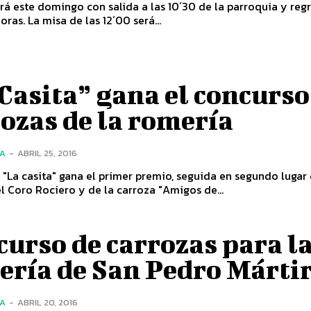
rá este domingo con salida a las 10´30 de la parroquia y reg
oras. La misa de las 12´00 será...
Casita” gana el concurso
ozas de la romería
ÍA
-
ABRIL 25, 2016
 "La casita" gana el primer premio, seguida en segundo lugar 
l Coro Rociero y de la carroza "Amigos de...
urso de carrozas para l
ería de San Pedro Márti
ÍA
-
ABRIL 20, 2016