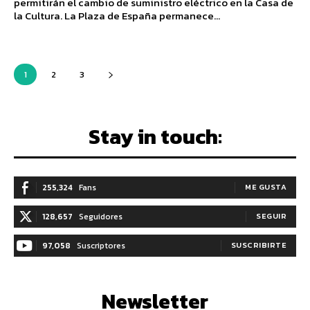
permitirán el cambio de suministro eléctrico en la Casa de
la Cultura. La Plaza de España permanece...
1
2
3
Stay in touch:
255,324
Fans
ME GUSTA
128,657
Seguidores
SEGUIR
97,058
Suscriptores
SUSCRIBIRTE
Newsletter