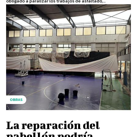
obligado a paralizar los trabajos de asfaltado,...
OBRAS
La reparación del
pabellón podría