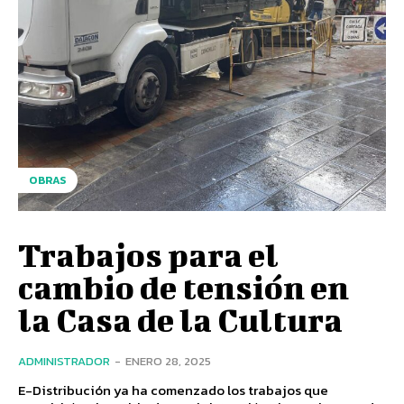
OBRAS
Trabajos para el
cambio de tensión en
la Casa de la Cultura
ADMINISTRADOR
-
ENERO 28, 2025
E-Distribución ya ha comenzado los trabajos que