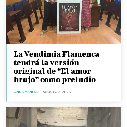
La Vendimia Flamenca
tendrá la versión
original de “El amor
brujo” como preludio
ONDA MENCÍA
-
AGOSTO 3, 2026