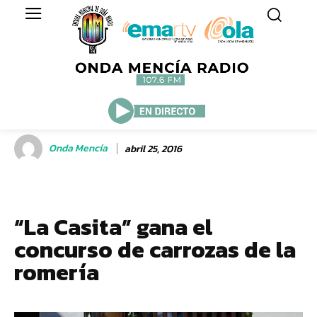
Onda Mencía
abril 25, 2016
“La Casita” gana el
concurso de carrozas de la
romería