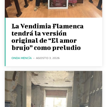
La Vendimia Flamenca
tendrá la versión
original de “El amor
brujo” como preludio
ONDA MENCÍA
-
AGOSTO 3, 2026