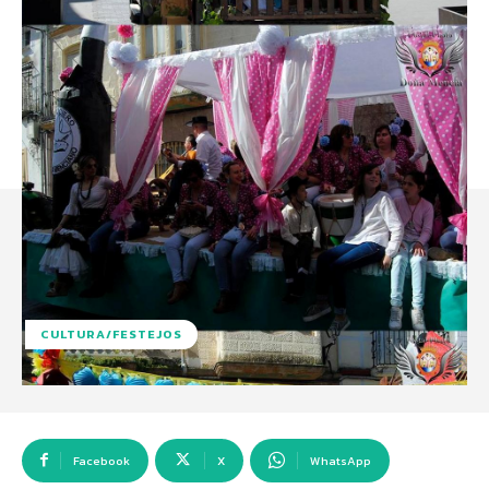
CULTURA/FESTEJOS
Facebook
X
WhatsApp