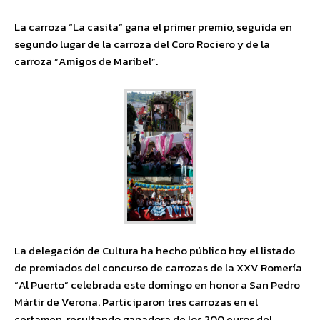
La carroza “La casita” gana el primer premio, seguida en
segundo lugar de la carroza del Coro Rociero y de la
carroza “Amigos de Maribel”.
La delegación de Cultura ha hecho público hoy el listado
de premiados del concurso de carrozas de la XXV Romería
“Al Puerto” celebrada este domingo en honor a San Pedro
Mártir de Verona. Participaron tres carrozas en el
certamen, resultando ganadora de los 200 euros del