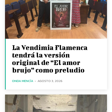
La Vendimia Flamenca
tendrá la versión
original de “El amor
brujo” como preludio
ONDA MENCÍA
-
AGOSTO 3, 2026