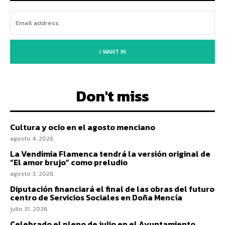
I WANT IN
Don't miss
Cultura y ocio en el agosto menciano
agosto 4, 2026
La Vendimia Flamenca tendrá la versión original de
“El amor brujo” como preludio
agosto 3, 2026
Diputación financiará el final de las obras del futuro
centro de Servicios Sociales en Doña Mencía
julio 31, 2026
Celebrado el pleno de julio en el Ayuntamiento