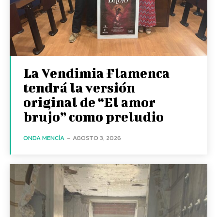
La Vendimia Flamenca
tendrá la versión
original de “El amor
brujo” como preludio
ONDA MENCÍA
-
AGOSTO 3, 2026