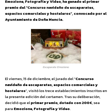
Emozione, Fotografía y Vídeo, ha ganado el primer
premio del “Concurso navideño de escaparates,
espacios comerciales y hosteleros”, convocado por el
Ayuntamiento de Doña Mencía.
Escaparate Emozione.
El viernes, 15 de diciembre, el jurado del “
Concurso
navideño de escaparates, espacios comerciales y
hosteleros
“, visitó los trece establecimientos inscritos en
la presente edición del certamen. Tras su deliberación,
decidió que el
primer premio, dotado con 200€
, sea
para
Emozione, Fotografía y Vídeo
.