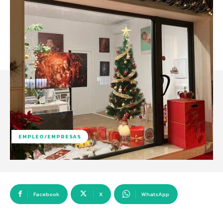
EMPLEO/EMPRESAS
Facebook
X
WhatsApp