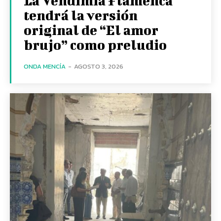
La Vendimia Flamenca
tendrá la versión
original de “El amor
brujo” como preludio
ONDA MENCÍA
-
AGOSTO 3, 2026