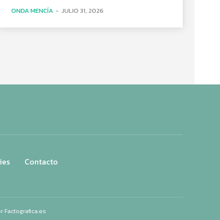
ONDA MENCÍA
-
JULIO 31, 2026
ies
Contacto
or
Factografica.es