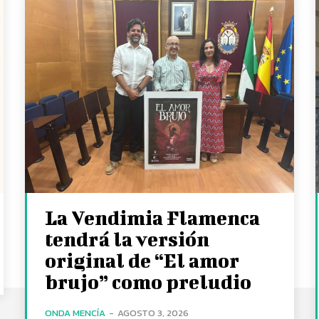
La Vendimia Flamenca
tendrá la versión
original de “El amor
brujo” como preludio
ONDA MENCÍA
-
AGOSTO 3, 2026