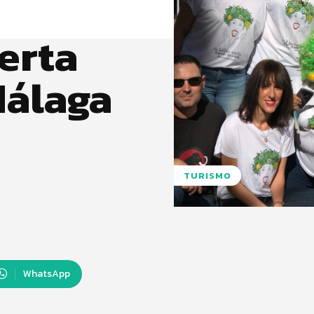
erta
Málaga
TURISMO
WhatsApp