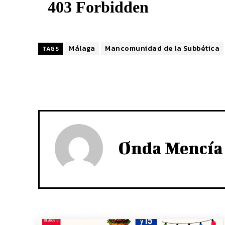
Málaga
Mancomunidad de la Subbética
TAGS
Onda Mencía