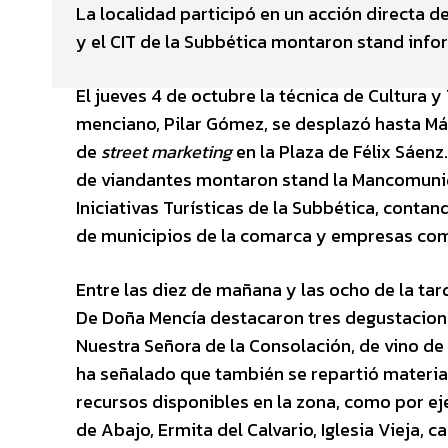
La localidad participó en un acción directa
y el CIT de la Subbética montaron stand info
El jueves 4 de octubre la técnica de Cultura
menciano, Pilar Gómez, se desplazó hasta Mál
de
street marketing
en la Plaza de Félix Sáenz
de viandantes montaron stand la Mancomunid
Iniciativas Turísticas de la Subbética, contan
de municipios de la comarca y empresas com
Entre las diez de mañana y las ocho de la ta
De Doña Mencía destacaron tres degustaciones
Nuestra Señora de la Consolación, de vino 
ha señalado que también se repartió material
recursos disponibles en la zona, como por eje
de Abajo, Ermita del Calvario, Iglesia Vieja, ca