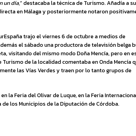
 un día,
” destacaba la técnica de Turismo. Añadía a su
 directa en Málaga y posteriormente notaron positivam
rEspaña trajo el viernes 6 de octubre a medios de
Además el sábado una productora de televisión belga 
cleta, visitando del mismo modo Doña Mencía, pero en e
e Turismo de la localidad comentaba en Onda Mencía q
mente las Vías Verdes y traen por lo tanto grupos de
la Feria del Olivar de Luque, en la Feria Internaciona
a de los Municipios de la Diputación de Córdoba.