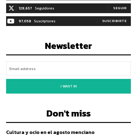
128,657
Seguidores
SEGUIR
97,058
Suscriptores
SUSCRIBIRTE
Newsletter
I WANT IN
Don't miss
Cultura y ocio en el agosto menciano