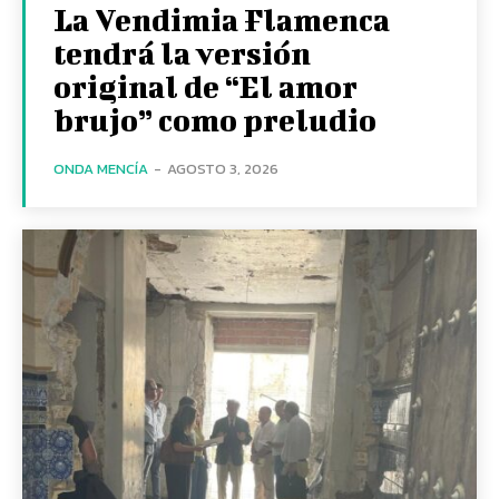
La Vendimia Flamenca
tendrá la versión
original de “El amor
brujo” como preludio
ONDA MENCÍA
-
AGOSTO 3, 2026