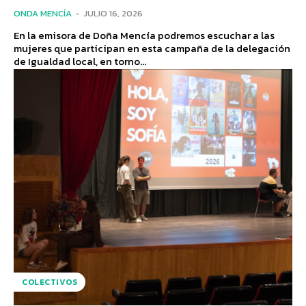
ONDA MENCÍA
-
JULIO 16, 2026
En la emisora de Doña Mencía podremos escuchar a las
mujeres que participan en esta campaña de la delegación
de Igualdad local, en torno...
COLECTIVOS