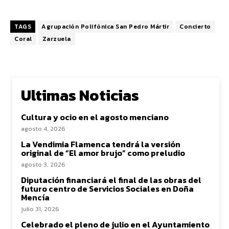
TAGS
Agrupación Polifónica San Pedro Mártir
Concierto
Coral
Zarzuela
Ultimas Noticias
Cultura y ocio en el agosto menciano
agosto 4, 2026
La Vendimia Flamenca tendrá la versión
original de “El amor brujo” como preludio
agosto 3, 2026
Diputación financiará el final de las obras del
futuro centro de Servicios Sociales en Doña
Mencía
julio 31, 2026
Celebrado el pleno de julio en el Ayuntamiento