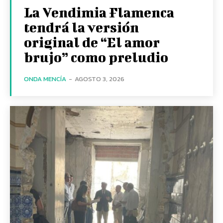
La Vendimia Flamenca
tendrá la versión
original de “El amor
brujo” como preludio
ONDA MENCÍA
-
AGOSTO 3, 2026