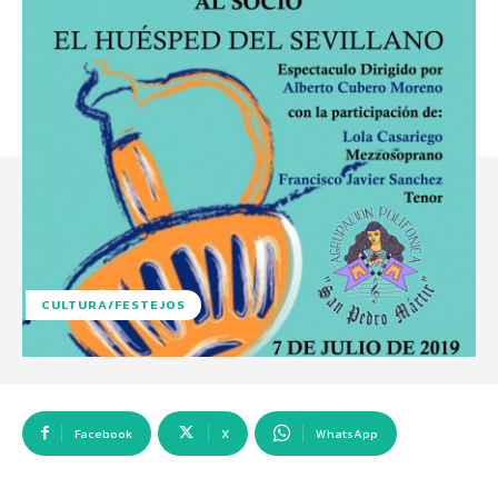
CULTURA/FESTEJOS
Facebook
X
WhatsApp