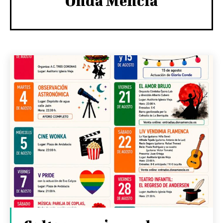
Onda Mencía