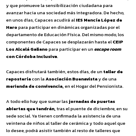
y que promueve la sensibilización ciudadana para
avanzar hacia una sociedad más integradora. De hecho,
en unos días, Capaces acudirá al
IES Mencía López de
Haro
para participar en dinámicas organizadas por el
departamento de Educación Física. Del mismo modo, los
componentes de Capaces se desplazarán hasta el
CEIP
Los Alcalá Galiano
para participar en un
escape room
con Córdoba Inclusiva
.
Capaces disfrutará también, estos días, de un
taller de
repostería
con la
Asociación Buenavista
y de una
merienda de convivencia,
en el Hogar del Pensionista.
A todo ello hay que sumar las
jornadas de puertas
abiertas que tendrán,
tras el puente de diciembre, en su
sede social. Ya tienen confirmada la asistencia de una
veintena de niños al taller de cerámica y todo aquel que
lo desee, podrá asistir también al resto de talleres que