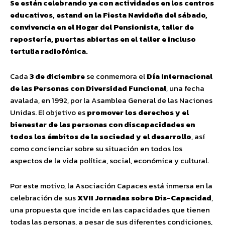
Se están celebrando ya con actividades en los centros
educativos, estand en la Fiesta Navideña del sábado,
convivencia en el Hogar del Pensionista, taller de
repostería, puertas abiertas en el taller e incluso
tertulia radiofónica.
Cada
3 de diciembre
se conmemora el
Día Internacional
de las Personas con Diversidad Funcional
, una fecha
avalada, en 1992, por la Asamblea General de las Naciones
Unidas. El objetivo es
promover los derechos y el
bienestar de las personas con discapacidades en
todos los ámbitos de la sociedad y el desarrollo
, así
como concienciar sobre su situación en todos los
aspectos de la vida política, social, económica y cultural.
Por este motivo, la Asociación Capaces está inmersa en la
celebración de sus
XVII Jornadas sobre Dis-Capacidad
,
una propuesta que incide en las capacidades que tienen
todas las personas, a pesar de sus diferentes condiciones,