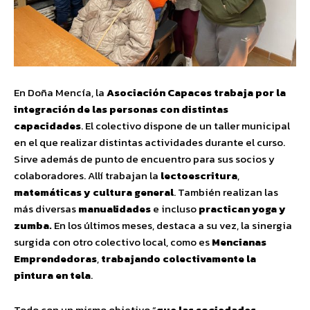
En Doña Mencía, la
Asociación Capaces
trabaja
por la
integración de las personas con distintas
capacidades
. El colectivo dispone de un taller municipal
en el que realizar distintas actividades durante el curso.
Sirve además de punto de encuentro para sus socios y
colaboradores. Allí trabajan la
lectoescritura
,
matemáticas y
cultura general
. También realizan las
más diversas
manualidades
e incluso
practican yoga y
zumba.
En los últimos meses, destaca a su vez, la sinergia
surgida con otro colectivo local, como es
Mencianas
Emprendedoras
,
trabajando colectivamente la
pintura en tela
.
Todo con un mismo objetivo “
que las sociedades