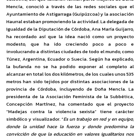
Mencía, conoció a través de las redes sociales que el
Ayuntamiento de Astigarraga (Guipúzcoa) y la asociación
Haurral estaban promoviendo la actividad. La delegada de
Igualdad de la Diputación de Córdoba, Ana María Guijarro,
ha recordado así que la idea nació como un proyecto
modesto, que ha ido creciendo poco a poco e
involucrando a distintas ciudades de todo el mundo, como
Túnez, Argentina, Ecuador o Suecia. Según ha explicado,
la bufanda no se ha podido exponer al completo al
alcanzar en total los dos kilómetros, de los cuales unos 535
metros han sido tejidos por distintas asociaciones de la
provincia de Córdoba, incluyendo de Doña Mencía. La
presidenta de la Asociación Feminista de la Subbética,
Concepción Martínez, ha comentado que el proyecto
“Madejas contra la violencia sexista” tiene carácter
simbólico y visualizador. “
Es un trabajo en red y en equipo,
donde la unidad hace la fuerza y donde predomina la
convicción de que la educación en valores igualitarios nos