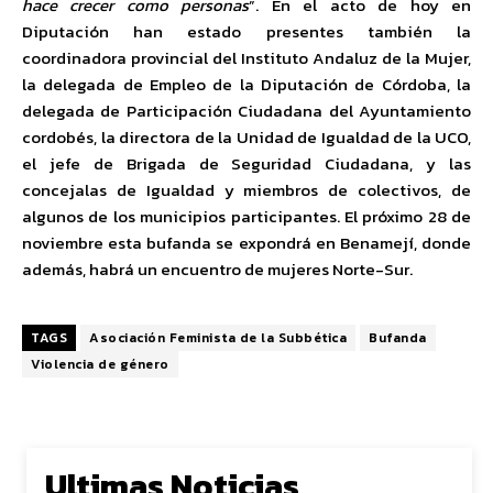
hace crecer como personas
”. En el acto de hoy en
Diputación han estado presentes también la
coordinadora provincial del Instituto Andaluz de la Mujer,
la delegada de Empleo de la Diputación de Córdoba, la
delegada de Participación Ciudadana del Ayuntamiento
cordobés, la directora de la Unidad de Igualdad de la UCO,
el jefe de Brigada de Seguridad Ciudadana, y las
concejalas de Igualdad y miembros de colectivos, de
algunos de los municipios participantes. El próximo 28 de
noviembre esta bufanda se expondrá en Benamejí, donde
además, habrá un encuentro de mujeres Norte-Sur.
TAGS
Asociación Feminista de la Subbética
Bufanda
Violencia de género
Ultimas Noticias