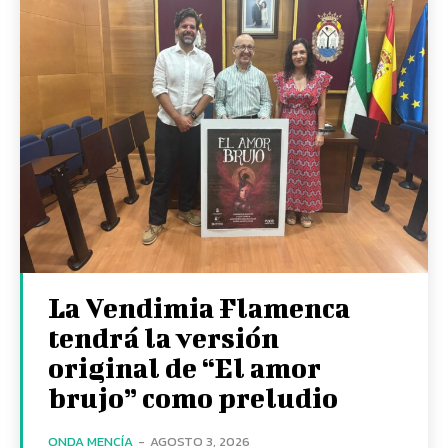
La Vendimia Flamenca
tendrá la versión
original de “El amor
brujo” como preludio
ONDA MENCÍA
-
AGOSTO 3, 2026