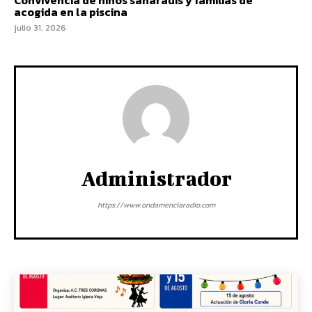
Convivencia de niños saharauis y familias de
acogida en la piscina
julio 31, 2026
Administrador
https://www.ondamenciaradio.com