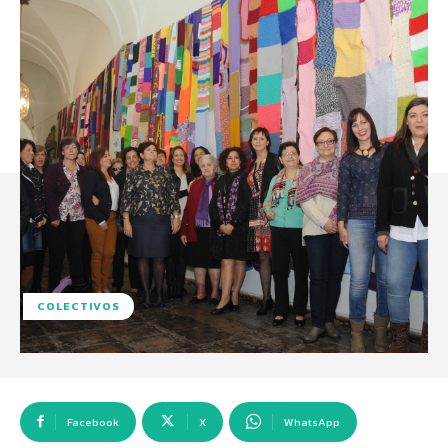
COLECTIVOS
Facebook
X
WhatsApp