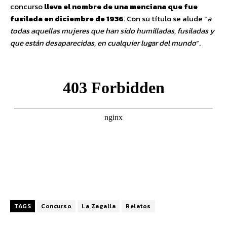
concurso
lleva el nombre de una menciana que fue
fusilada en diciembre de 1936
. Con su título se alude “
a
todas aquellas mujeres que han sido humilladas, fusiladas y
que están desaparecidas, en cualquier lugar del mundo
“.
TAGS
Concurso
La Zagalla
Relatos