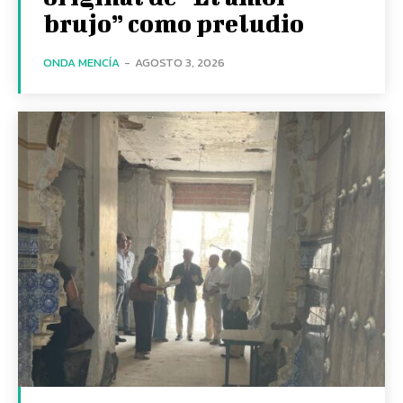
brujo” como preludio
ONDA MENCÍA
-
AGOSTO 3, 2026