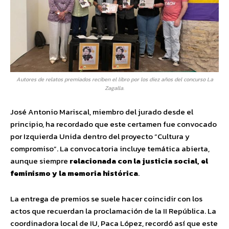
Autores de relatos premiados reciben el libro por los diez años del concurso La
Zagalla.
José Antonio Mariscal, miembro del jurado desde el
principio, ha recordado que este certamen fue convocado
por Izquierda Unida dentro del proyecto “Cultura y
compromiso”. La convocatoria incluye temática abierta,
aunque siempre
relacionada con la justicia social, el
feminismo y la memoria histórica
.
La entrega de premios se suele hacer coincidir con los
actos que recuerdan la proclamación de la II República. La
coordinadora local de IU, Paca López, recordó así que este