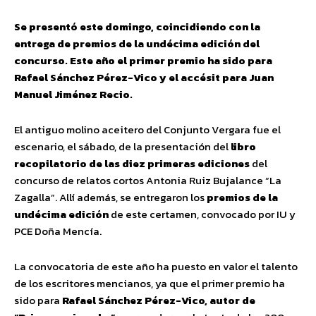
Se presentó este domingo, coincidiendo con la
entrega de premios de la undécima edición del
concurso. Este año el primer premio ha sido para
Rafael Sánchez Pérez-Vico y el accésit para Juan
Manuel Jiménez Recio.
El antiguo molino aceitero del Conjunto Vergara fue el
escenario, el sábado, de la presentación del
libro
recopilatorio de las diez primeras ediciones
del
concurso de relatos cortos Antonia Ruiz Bujalance “La
Zagalla”. Allí además, se entregaron los
premios de la
undécima edición
de este certamen, convocado por IU y
PCE Doña Mencía.
La convocatoria de este año ha puesto en valor el talento
de los escritores mencianos, ya que el primer premio ha
sido para
Rafael Sánchez Pérez-Vico, autor de