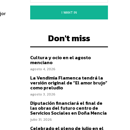
I WANT IN
jor
Don't miss
Cultura y ocio en el agosto
menciano
agosto 4, 2026
La Vendimia Flamenca tendrá la
versión original de “El amor brujo”
como preludio
agosto 3, 2026
Diputación financiará el final de
las obras del futuro centro de
Servicios Sociales en Doña Mencía
julio 31, 2026
Celebrado el pleno de julio en el