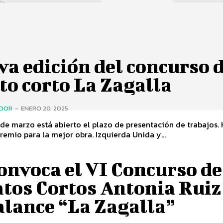
a edición del concurso 
to corto La Zagalla
ADOR
-
ENERO 20, 2025
 de marzo está abierto el plazo de presentación de trabajos
euros de premio para la mejor obra. Izquierda Unida y...
onvoca el VI Concurso de
atos Cortos Antonia Ruiz
alance “La Zagalla”