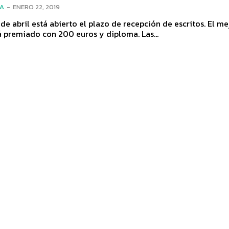
ÍA
-
ENERO 22, 2019
 de abril está abierto el plazo de recepción de escritos. El me
á premiado con 200 euros y diploma. Las...