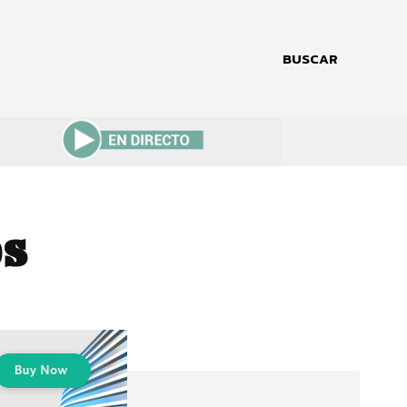
BUSCAR
os