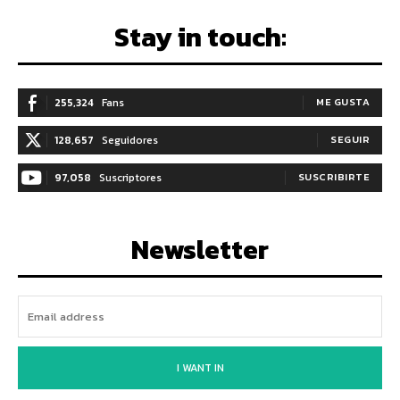
Stay in touch:
255,324
Fans
ME GUSTA
128,657
Seguidores
SEGUIR
97,058
Suscriptores
SUSCRIBIRTE
Newsletter
I WANT IN