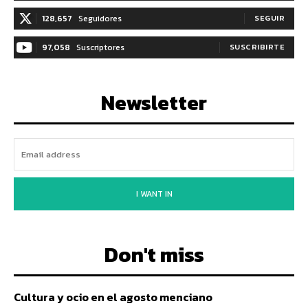
128,657
Seguidores
SEGUIR
97,058
Suscriptores
SUSCRIBIRTE
Newsletter
I WANT IN
Don't miss
Cultura y ocio en el agosto menciano