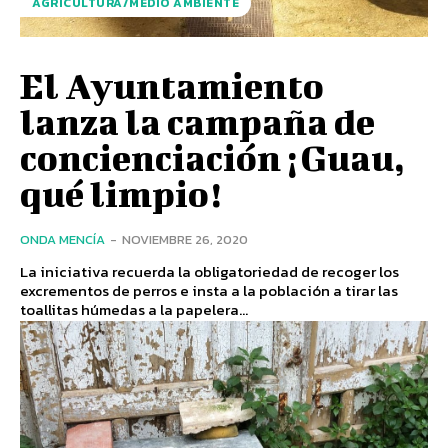
AGRICULTURA/MEDIO AMBIENTE
El Ayuntamiento
lanza la campaña de
concienciación ¡Guau,
qué limpio!
ONDA MENCÍA
-
NOVIEMBRE 26, 2020
La iniciativa recuerda la obligatoriedad de recoger los
excrementos de perros e insta a la población a tirar las
toallitas húmedas a la papelera...