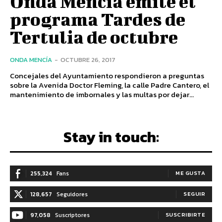
Onda Mencía emite el
programa Tardes de
Tertulia de octubre
ONDA MENCÍA
-
OCTUBRE 26, 2017
Concejales del Ayuntamiento respondieron a preguntas
sobre la Avenida Doctor Fleming, la calle Padre Cantero, el
mantenimiento de imbornales y las multas por dejar...
Stay in touch:
255,324
Fans
ME GUSTA
128,657
Seguidores
SEGUIR
97,058
Suscriptores
SUSCRIBIRTE