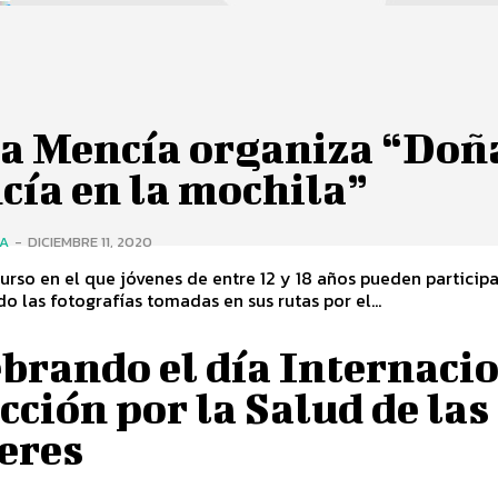
a Mencía organiza “Doñ
cía en la mochila”
ÍA
-
DICIEMBRE 11, 2020
urso en el que jóvenes de entre 12 y 18 años pueden participa
o las fotografías tomadas en sus rutas por el...
brando el día Internaci
cción por la Salud de las
eres