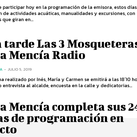
participar hoy en la programación de la emisora, estos días
n de actividades acuáticas, manualidades y excursiones, con
 que giran en...
 tarde Las 3 Mosquetera
a Mencía Radio
ÍA
-
JULIO 5, 2019
a realizado por Inés, María y Carmen se emitirá a las 18´10 h
 entrevista al alcalde, encuesta en la calle y dedicatorias...
a Mencía completa sus 2
as de programación en
cto