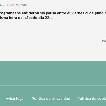
ÍA
-
JUNIO 25, 2019
rogramas se emitieron sin pausa entre el viernes 21 de junio a
isma hora del sábado día 22. ...
Pá
Aviso legal
Política de privacidad
Política de cook