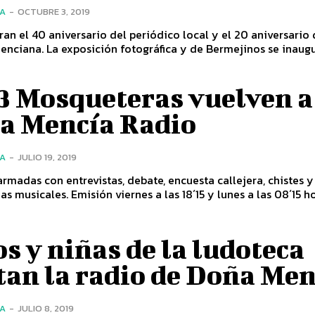
ÍA
-
OCTUBRE 3, 2019
 el 40 aniversario del periódico local y el 20 aniversario 
nciana. La exposición fotográfica y de Bermejinos se inaugur
 3 Mosqueteras vuelven a
a Mencía Radio
ÍA
-
JULIO 19, 2019
rmadas con entrevistas, debate, encuesta callejera, chistes y
s y niñas de la ludoteca
tan la radio de Doña Men
ÍA
-
JULIO 8, 2019