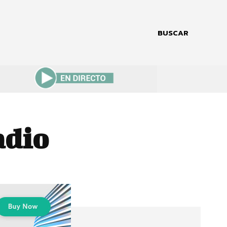
BUSCAR
adio