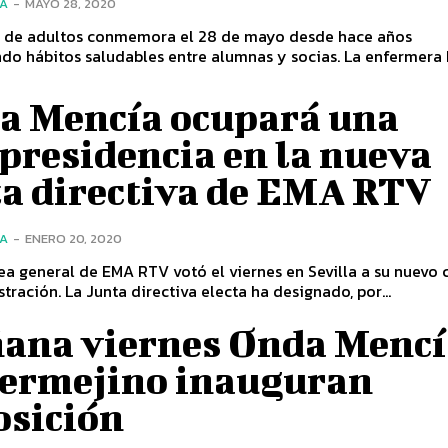
ÍA
-
MAYO 28, 2020
a de adultos conmemora el 28 de mayo desde hace años
do hábitos saludables entre alumnas y socias. La enfermera
a Mencía ocupará una
presidencia en la nueva
ta directiva de EMA RTV
ÍA
-
ENERO 20, 2020
a general de EMA RTV votó el viernes en Sevilla a su nuevo 
tración. La Junta directiva electa ha designado, por...
ana viernes Onda Mencí
Bermejino inauguran
osición