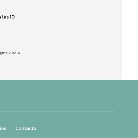
 las 10
gina 2 de 4
ies
Contacto