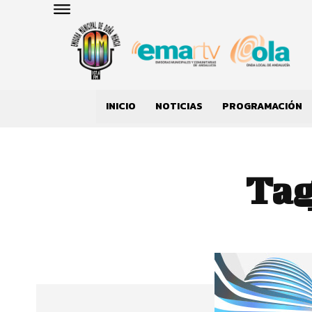
INICIO
NOTICIAS
PROGRAMACIÓN
Tag