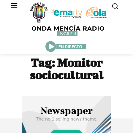
Tag:
Monitor
sociocultural