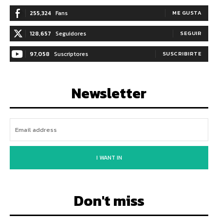
255,324
Fans
ME GUSTA
128,657
Seguidores
SEGUIR
97,058
Suscriptores
SUSCRIBIRTE
Newsletter
I WANT IN
Don't miss