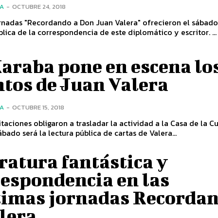
ÍA
-
OCTUBRE 24, 2018
ornadas "Recordando a Don Juan Valera" ofrecieron el sábad
lectura pública de la correspondencia de este diplomático y escritor. ...
araba pone en escena lo
ntos de Juan Valera
ÍA
-
OCTUBRE 15, 2018
itaciones obligaron a trasladar la actividad a la Casa de la Cu
bado será la lectura pública de cartas de Valera...
ratura fantástica y
respondencia en las
timas jornadas Recorda
lera