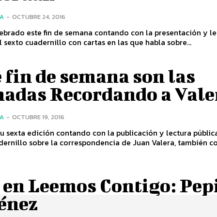
ÍA
-
OCTUBRE 24, 2016
ebrado este fin de semana contando con la presentación y le
l sexto cuadernillo con cartas en las que habla sobre...
 fin de semana son las
nadas Recordando a Vale
ÍA
-
OCTUBRE 19, 2016
u sexta edición contando con la publicación y lectura públic
ernillo sobre la correspondencia de Juan Valera, también con
 en Leemos Contigo: Pep
énez