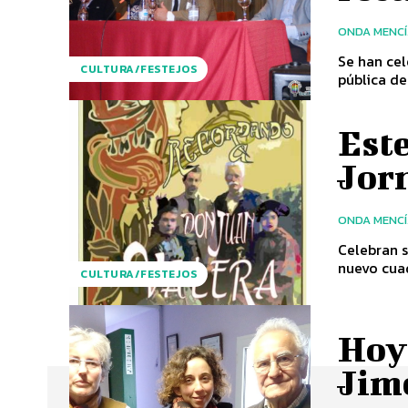
ONDA MENC
Se han cel
CULTURA/FESTEJOS
pública de
Este
Jor
ONDA MENC
Celebran s
nuevo cuad
CULTURA/FESTEJOS
Hoy
Jim