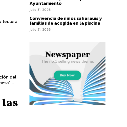
Ayuntamiento
julio 31, 2026
Convivencia de niños saharauis y
y lectura
familias de acogida en la piscina
julio 31, 2026
ción del
sa"....
 las