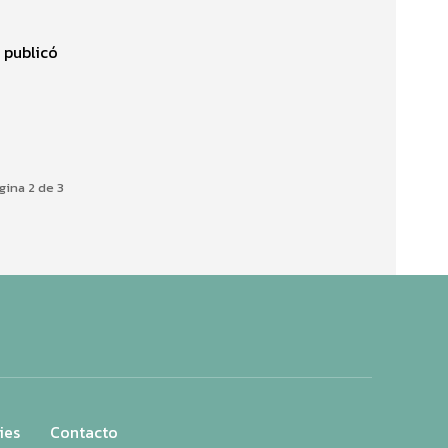
e publicó
gina 2 de 3
ies
Contacto