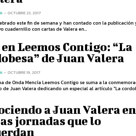
ÍA
-
OCTUBRE 23, 2017
ebrado este fin de semana y han contado con la publicación 
o cuadernillo con cartas de Valera en...
 en Leemos Contigo: “La
dobesa” de Juan Valera
ÍA
-
OCTUBRE 19, 2017
ma de Onda Mencía Leemos Contigo se suma a la conmemora
o de Juan Valera dedicando un especial al artículo "La cordobe
ciendo a Juan Valera en
as jornadas que lo
uerdan