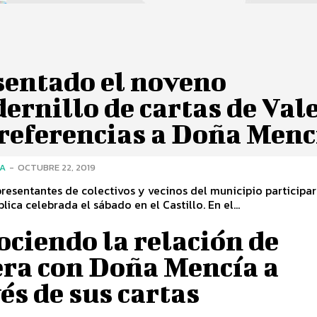
sentado el noveno
ernillo de cartas de Val
 referencias a Doña Menc
ÍA
-
OCTUBRE 22, 2019
resentantes de colectivos y vecinos del municipio participar
lectura pública celebrada el sábado en el Castillo. En el...
ciendo la relación de
era con Doña Mencía a
és de sus cartas