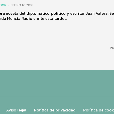
ADOR
-
ENERO 12, 2016
era novela del diplomático, político y escritor Juan Valera. S
 1874. Onda Mencía Radio emite esta tarde...
Pá
Aviso legal
Política de privacidad
Política de cook