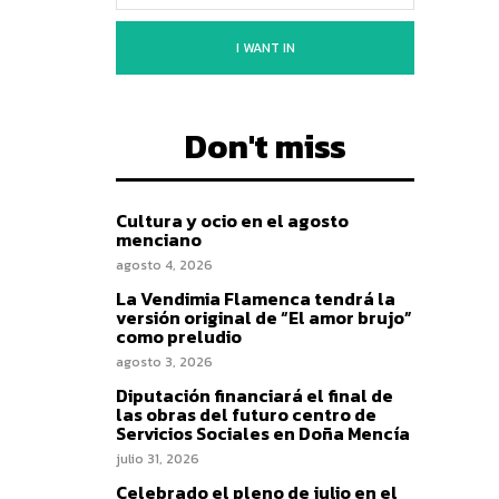
I WANT IN
Don't miss
Cultura y ocio en el agosto
menciano
agosto 4, 2026
La Vendimia Flamenca tendrá la
versión original de “El amor brujo”
como preludio
agosto 3, 2026
Diputación financiará el final de
las obras del futuro centro de
Servicios Sociales en Doña Mencía
julio 31, 2026
Celebrado el pleno de julio en el