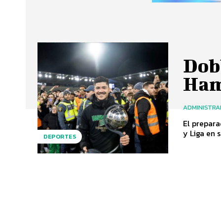
Dobl
Ham
ADMINISTR
El prepara
DEPORTES