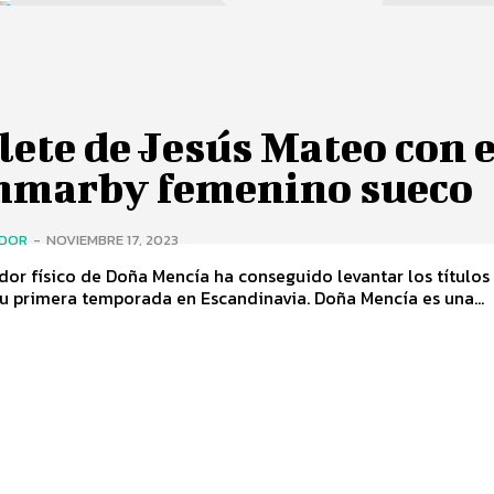
ete de Jesús Mateo con e
marby femenino sueco
ADOR
-
NOVIEMBRE 17, 2023
dor físico de Doña Mencía ha conseguido levantar los título
y Liga en su primera temporada en Escandinavia. Doña Mencía es una...