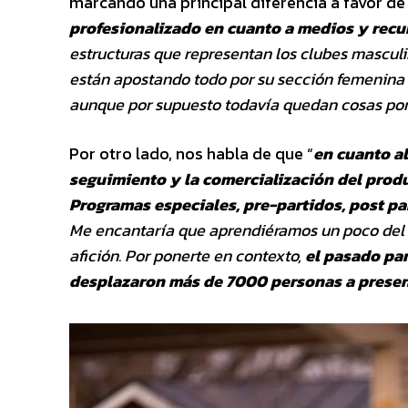
marcando una principal diferencia a favor de
profesionalizado en cuanto a medios
y recu
estructuras que
representan los clubes masculin
están apostando todo por su sección femenina 
aunque por supuesto todavía quedan cosas por
Por otro lado, nos habla de que “
en cuanto al
seguimiento y la comercialización del prod
Programas especiales, pre-partidos, post pa
Me encantaría que aprendiéramos
un poco del
afición. Por
ponerte en contexto,
el pasado pa
desplazaron más de 7000 personas a presenc