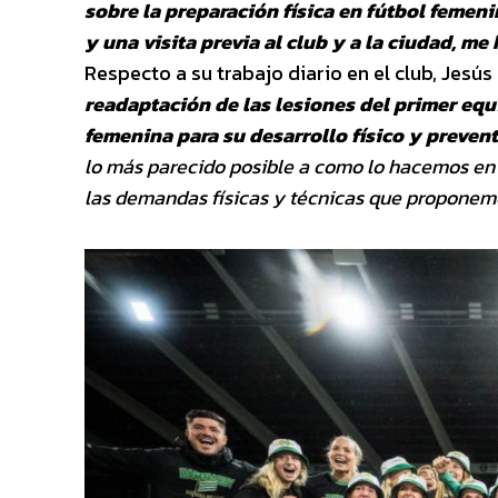
sobre la
preparación física en fútbol femeni
y una visita previa al club y a la ciudad, m
Respecto a su trabajo diario en el club, Jesú
readaptación de las lesiones del primer eq
femenina para su desarrollo físico y preven
lo más parecido posible a como lo
hacemos en e
las demandas
físicas y técnicas que proponem