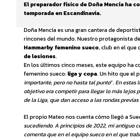
El preparador físico de Doña Mencía ha co
temporada en Escandinavia.
Doña Mencía es una gran cantera de deportist
rincones del mundo. Nuestro protagonista de
Hammarby femenino sueco
, club en el que
de lesiones
.
En los últimos cinco meses, este equipo ha c
femenino sueco:
liga y copa
. Un hito que el
importante, pero no hasta tal punto
”.
En estas 
objetivo era competir para llegar lo más lejos
p
de la Liga, que dan acceso
a las rondas previa
El propio Mateo nos cuenta cómo llegó a Suec
sucediendo. A principios de 2022, mi antiguo
comenta que en el equipo sueco en
el que trab