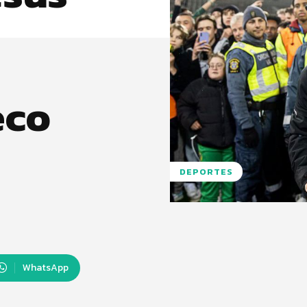
eco
DEPORTES
WhatsApp