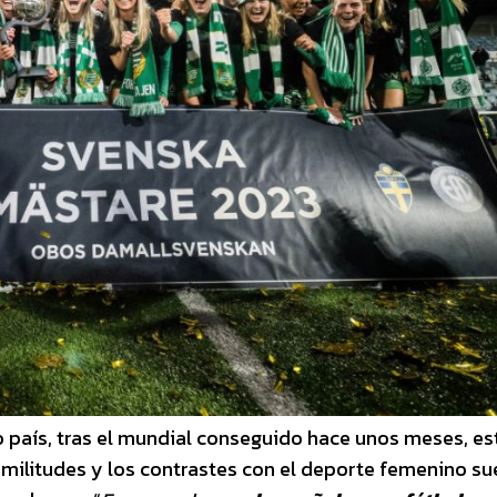
 país, tras el mundial conseguido hace unos meses, es
imilitudes y los contrastes con el deporte femenino su