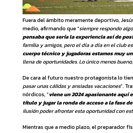
Fuera del ámbito meramente deportivo, Jesús
medio, afirmando que “
siempre respondo algo
pensaba que sería la experiencia así de pos
familia y amigos, pero el día a día en
el club e
cuerpo técnico y
jugadoras estamos muy un
llena de oportunidades. Lo único menos bueno,
De cara al futuro nuestro protagonista lo tiene
pasar unas cálidas y ansiadas vacaciones
”. Tr
nórdicos, “
viene un 2024 apasionante
aquí 
título y jugar la ronda de
acceso a la fase 
ilusión
poder afrontar esta oportunidad con e
Mientras que a medio plazo, el preparador fís