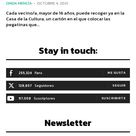
ONDA MENCÍA
-
OCTUBRE 4, 2021
Cada vecino/a, mayor de 16 años, puede recoger ya en la
Casa de la Cultura, un cartón en el que colocar las
pegatinas que...
Stay in touch:
255,324
Fans
ME GUSTA
128,657
Seguidores
SEGUIR
97,058
Suscriptores
SUSCRIBIRTE
Newsletter