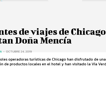
tes de viajes de Chicago
itan Doña Mencía
ÍA
-
OCTUBRE 24, 2019
oles operadoras turísticas de Chicago han disfrutado de una
n de productos locales en el hotel y han visitado la Vía Verde