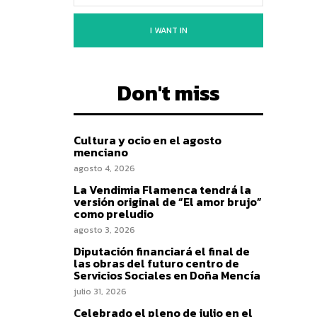
I WANT IN
Don't miss
Cultura y ocio en el agosto
menciano
agosto 4, 2026
La Vendimia Flamenca tendrá la
versión original de “El amor brujo”
como preludio
agosto 3, 2026
Diputación financiará el final de
las obras del futuro centro de
Servicios Sociales en Doña Mencía
julio 31, 2026
Celebrado el pleno de julio en el