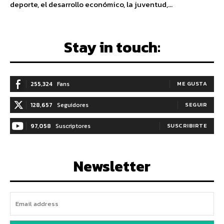
deporte, el desarrollo económico, la juventud,...
Stay in touch:
255,324
Fans
ME GUSTA
128,657
Seguidores
SEGUIR
97,058
Suscriptores
SUSCRIBIRTE
Newsletter