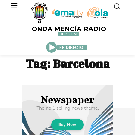
Tag:
Barcelona