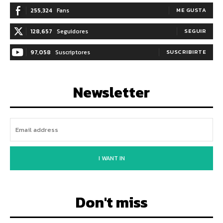
255,324
Fans
ME GUSTA
128,657
Seguidores
SEGUIR
97,058
Suscriptores
SUSCRIBIRTE
Newsletter
I WANT IN
Don't miss