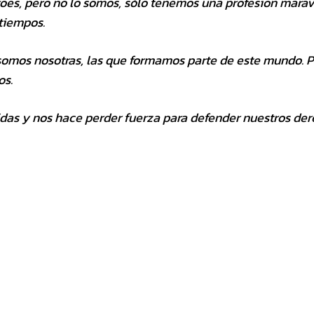
es, pero no lo somos, sólo tenemos una profesion marav
tiempos.
 somos nosotras, las que formamos parte de este mundo. 
os.
vidas y nos hace perder fuerza para defender nuestros de