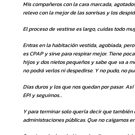
Mis compañeros con la cara marcada, agotados,
relevo con la mejor de las sonrisas y los despid
El proceso de vestirse es largo, cuidas todo m
Entras en la habitación vestida, agobiada, per
es CPAP y sirve para respirar mejor. Tiene poca
hijos y dos nietos pequeños y sabe que va a mo
no podrá verlos ni despedirse. Y no pudo, no p
Dias duros y los que nos quedan por pasar. Así
EPI y seguimos…
Y para terminar solo quería decir que también 
administraciones públicas. Que no caigamos en 