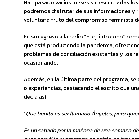
Han pasado varios meses sin escucharlas los
podremos disfrutar de sus informaciones y r
voluntaria fruto del compromiso feminista de
En su regreso a la radio “El quinto coño” co
que está produciendo la pandemia, ofreciend
problemas de conciliación existentes y los r
ocasionando.
Además, en la última parte del programa, se 
o experiencias, destacando el escrito que una 
decía así:
“
Que bonito es ser llamado Ángeles, pero quien
Es un sábado por la mañana de una semana de C
pues para ti la cuarentena no existe, no hay pro