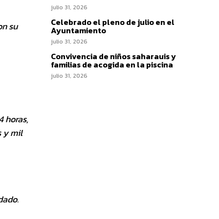
julio 31, 2026
Celebrado el pleno de julio en el
on su
Ayuntamiento
julio 31, 2026
Convivencia de niños saharauis y
familias de acogida en la piscina
julio 31, 2026
4 horas,
 y mil
dado.