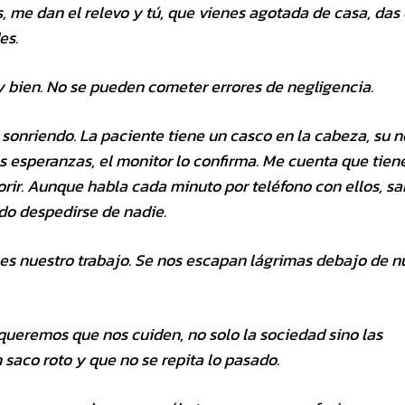
 me dan el relevo y tú, que vienes agotada de casa, das 
es.
uy bien. No se pueden cometer errores de negligencia.
o sonriendo. La paciente tiene un casco en la cabeza, su
s esperanzas, el monitor lo confirma. Me cuenta que tiene
rir. Aunque habla cada minuto por teléfono con ellos, s
udo despedirse de nadie.
 es nuestro trabajo. Se nos escapan lágrimas debajo de n
queremos que nos cuiden, no solo la sociedad sino las
saco roto y que no se repita lo pasado.