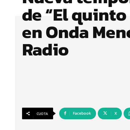
de “El quinto
en Onda Men
Radio
Facebook
X
CUOTA