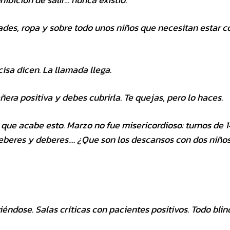
des, ropa y sobre todo unos niños que necesitan estar c
isa dicen. La llamada llega.
era positiva y debes cubrirla. Te quejas, pero lo haces.
que acabe esto. Marzo no fue misericordioso: turnos de 1
beres y deberes…. ¿Que son los descansos con dos niños
éndose. Salas críticas con pacientes positivos. Todo blin