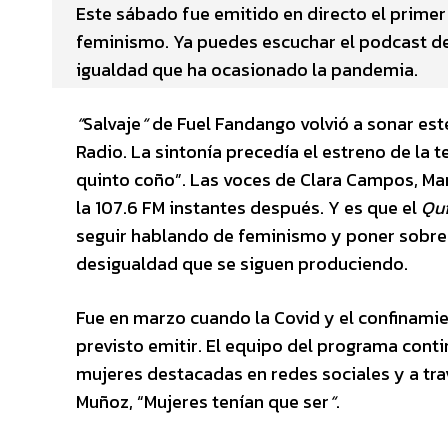
Este sábado fue emitido en directo el prime
feminismo. Ya puedes escuchar el podcast de 
igualdad que ha ocasionado la pandemia.
“
Salvaje
“
de Fuel Fandango volvió a sonar es
Radio. La sintonía precedía el estreno de la
quinto coño”. Las voces de Clara Campos, M
la 107.6 FM instantes después. Y es que el
Qu
seguir hablando de feminismo y poner sobre
desigualdad que se siguen produciendo.
Fue en marzo cuando la Covid y el confinamien
previsto emitir. El equipo del programa cont
mujeres destacadas en redes sociales y a tr
Muñoz, “Mujeres tenían que ser
“
.