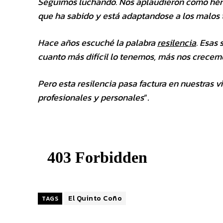
Seguimos luchando. Nos aplaudieron como héro
que ha sabido y está adaptandose a los malos 
Hace años escuché la palabra
resilencia
. Esas
cuanto más difícil lo tenemos, más nos crecem
Pero esta resilencia pasa factura en nuestras 
profesionales y personales
“.
El Quinto Coño
TAGS