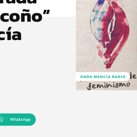
 coño”
cía
ONDA MENCÍA RADIO
WhatsApp