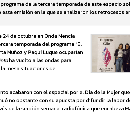
r programa de la tercera temporada de este espacio so
esta emisión en la que se analizaron los retrocesos e
te 24 de octubre en Onda Mencía
 tercera temporada del programa “El
arta Muñoz y Paqui Luque ocuparían
into
ha vuelto a las ondas para
 la mesa situaciones de
to acabaron con el especial por el Día de la Mujer que
inuó no obstante con su apuesta por difundir la labor d
avés de la sección semanal radiofónica que encabeza M