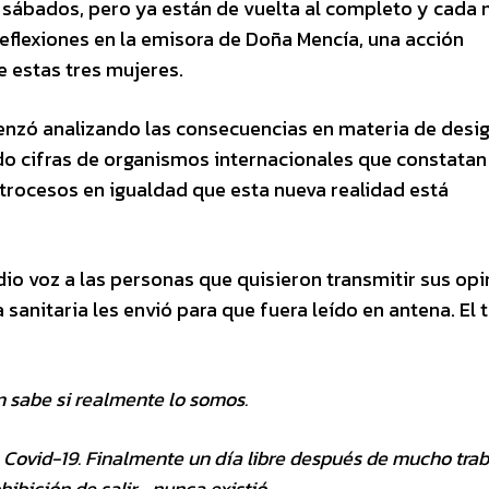
 sábados, pero ya están de vuelta al completo y cada
eflexiones en la emisora de Doña Mencía, una acción
 estas tres mujeres.
menzó analizando las consecuencias en materia de desi
o cifras de organismos internacionales que constatan
etrocesos en igualdad que esta nueva realidad está
dio voz a las personas que quisieron transmitir sus op
sanitaria les envió para que fuera leído en antena. El 
 sabe si realmente lo somos.
ovid-19. Finalmente un día libre después de mucho trab
hibición de salir… nunca existió.