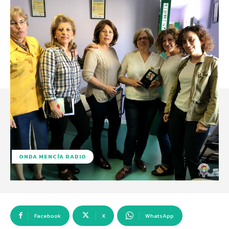
ONDA MENCÍA RADIO
Facebook
X
WhatsApp