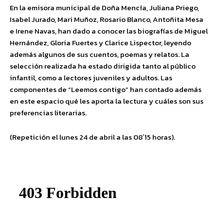
En la emisora municipal de Doña Mencía, Juliana Priego,
Isabel Jurado, Mari Muñoz, Rosario Blanco, Antoñita Mesa
e Irene Navas, han dado a conocer las biografías de Miguel
Hernández, Gloria Fuertes y Clarice Lispector, leyendo
además algunos de sus cuentos, poemas y relatos. La
selección realizada ha estado dirigida tanto al público
infantil, como a lectores juveniles y adultos. Las
componentes de “Leemos contigo” han contado además
en este espacio qué les aporta la lectura y cuáles son sus
preferencias literarias.
(Repetición el lunes 24 de abril a las 08´15 horas).