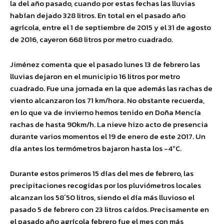
la del año pasado, cuando por estas fechas las lluvias
habían dejado 328 litros. En total en el pasado año
agrícola, entre el 1 de septiembre de 2015 y el 31 de agosto
de 2016, cayeron 668 litros por metro cuadrado.
Jiménez comenta que el pasado lunes 13 de febrero las
lluvias dejaron en el municipio 16 litros por metro
cuadrado. Fue una jornada en la que además las rachas de
viento alcanzaron los 71 km/hora. No obstante recuerda,
en lo que va de invierno hemos tenido en Doña Mencía
rachas de hasta 90km/h. La nieve hizo acto de presencia
durante varios momentos el 19 de enero de este 2017. Un
día antes los termómetros bajaron hasta los -4ºC.
Durante estos primeros 15 días del mes de febrero, las
precipitaciones recogidas por los pluviómetros locales
alcanzan los 58´50 litros, siendo el día más lluvioso el
pasado 5 de febrero con 23 litros caídos. Precisamente en
el pasado año agrícola febrero fue el mes con más