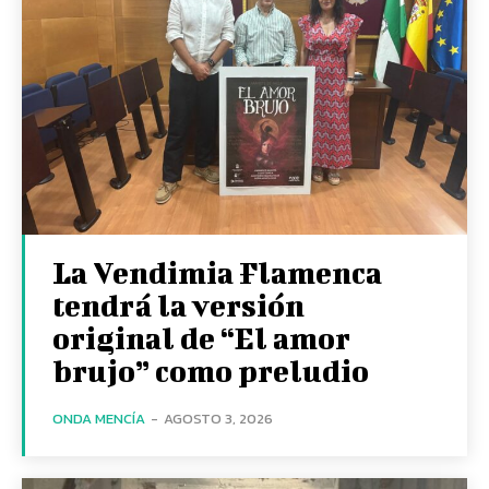
La Vendimia Flamenca
tendrá la versión
original de “El amor
brujo” como preludio
ONDA MENCÍA
-
AGOSTO 3, 2026