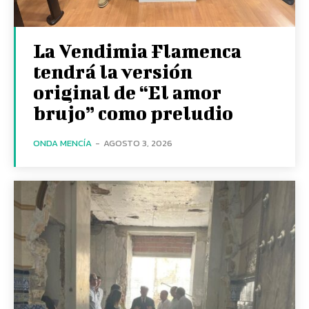
La Vendimia Flamenca
tendrá la versión
original de “El amor
brujo” como preludio
ONDA MENCÍA
-
AGOSTO 3, 2026