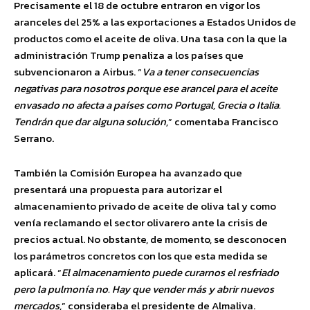
Precisamente el 18 de octubre entraron en vigor los
aranceles del 25% a las exportaciones a Estados Unidos de
productos como el aceite de oliva. Una tasa con la que la
administración Trump penaliza a los países que
subvencionaron a Airbus. “
Va a tener consecuencias
negativas para nosotros porque ese arancel para el aceite
envasado no afecta a países como Portugal, Grecia o Italia.
Tendrán que dar alguna solución,
” comentaba Francisco
Serrano.
También la Comisión Europea ha avanzado que
presentará una propuesta para autorizar el
almacenamiento privado de aceite de oliva tal y como
venía reclamando el sector olivarero ante la crisis de
precios actual. No obstante, de momento, se desconocen
los parámetros concretos con los que esta medida se
aplicará. “
El almacenamiento puede curarnos el resfriado
pero la pulmonía no. Hay que vender más y abrir nuevos
mercados,
” consideraba el presidente de Almaliva.