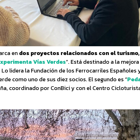
arca en
dos proyectos relacionados con el turismo, 
xperimenta Vías Verdes
“. Está destinado a la mejora
. Lo lidera la Fundación de los Ferrocarriles Españoles 
erde como uno de sus diez socios. El segundo es “
Ped
aña, coordinado por ConBici y con el Centro Cicloturist