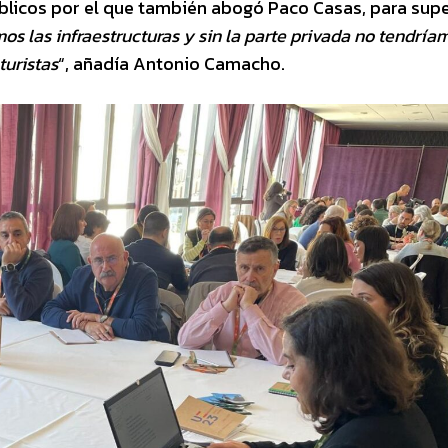
blicos por el que también abogó Paco Casas, para sup
mos las infraestructuras y sin la parte privada no tendría
turistas
“, añadía Antonio Camacho.