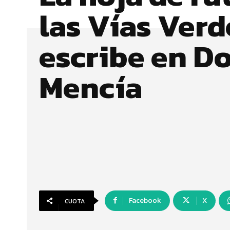
las Vías Verd
escribe en D
Mencía
Facebook
X
CUOTA