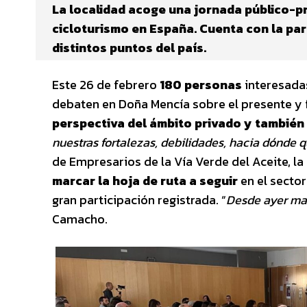
La localidad acoge una jornada público-pr
cicloturismo en España. Cuenta con la pa
distintos puntos del país.
Este 26 de febrero
180 personas
interesadas
debaten en Doña Mencía sobre el presente y f
perspectiva del ámbito privado y también 
nuestras fortalezas, debilidades, hacia dónde 
de Empresarios de la Vía Verde del Aceite, l
marcar la hoja de ruta a seguir
en el sector
gran participación registrada. “
Desde ayer ma
Camacho.