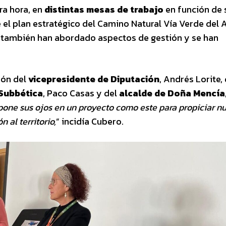
ra hora, en
distintas mesas de trabajo
en función de 
 el plan estratégico del Camino Natural Vía Verde del A
a, también han abordado aspectos de gestión y se han
ión del
vicepresidente de Diputación
, Andrés Lorite, 
 Subbética
, Paco Casas y del
alcalde de Doña Mencía
pone sus ojos en un proyecto como este para propiciar n
 al territorio,
” incidía Cubero.