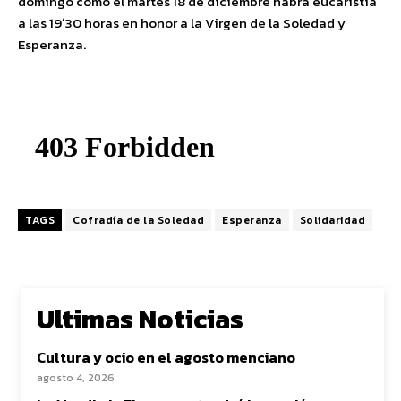
domingo como el martes 18 de diciembre habrá eucaristía
a las 19´30 horas en honor a la Virgen de la Soledad y
Esperanza.
TAGS
Cofradía de la Soledad
Esperanza
Solidaridad
Ultimas Noticias
Cultura y ocio en el agosto menciano
agosto 4, 2026