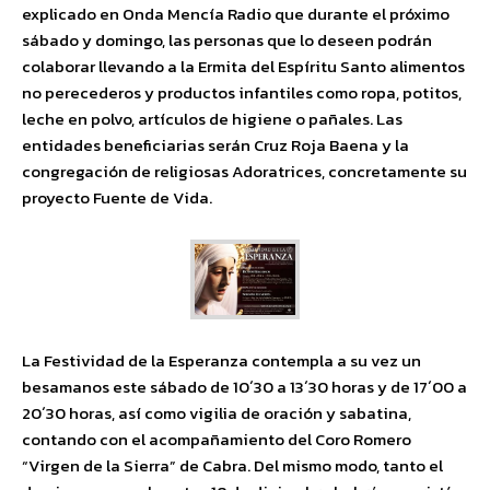
explicado en Onda Mencía Radio que durante el próximo
sábado y domingo, las personas que lo deseen podrán
colaborar llevando a la Ermita del Espíritu Santo alimentos
no perecederos y productos infantiles como ropa, potitos,
leche en polvo, artículos de higiene o pañales. Las
entidades beneficiarias serán Cruz Roja Baena y la
congregación de religiosas Adoratrices, concretamente su
proyecto Fuente de Vida.
La Festividad de la Esperanza contempla a su vez un
besamanos este sábado de 10´30 a 13´30 horas y de 17´00 a
20´30 horas, así como vigilia de oración y sabatina,
contando con el acompañamiento del Coro Romero
“Virgen de la Sierra” de Cabra. Del mismo modo, tanto el