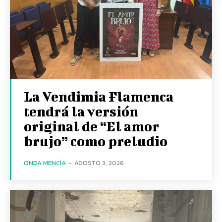
La Vendimia Flamenca
tendrá la versión
original de “El amor
brujo” como preludio
ONDA MENCÍA
-
AGOSTO 3, 2026