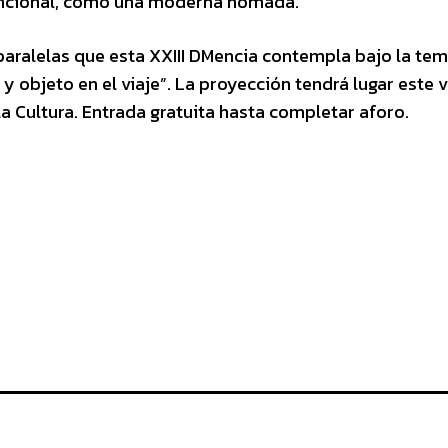
vencional, como una moderna nómada.
paralelas que esta XXIII DMencia contempla bajo la tem
 objeto en el viaje”. La proyección tendrá lugar este v
 la Cultura. Entrada gratuita hasta completar aforo.