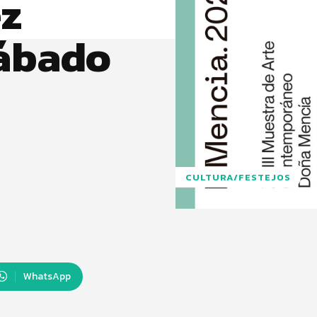
ez
sábado
CULTURA/FESTEJOS
WhatsApp