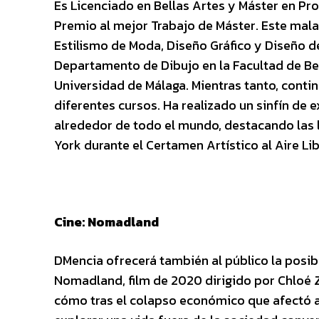
Es Licenciado en Bellas Artes y Máster en Prod
Premio al mejor Trabajo de Máster. Este ma
Estilismo de Moda, Diseño Gráfico y Diseño d
Departamento de Dibujo en la Facultad de Bell
Universidad de Málaga. Mientras tanto, cont
diferentes cursos. Ha realizado un sinfín de
alrededor de todo el mundo, destacando las 
York durante el Certamen Artístico al Aire Li
Cine: Nomadland
DMencia ofrecerá también al público la posibi
Nomadland, film de 2020 dirigido por Chloé 
cómo tras el colapso económico que afectó a