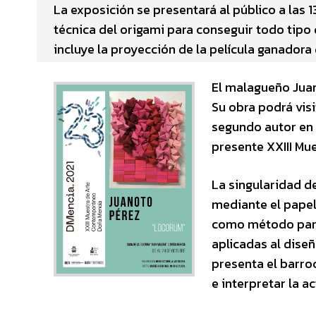
La exposición se presentará al público a las 13
técnica del origami para conseguir todo tipo
incluye la proyección de la película ganador
El malagueño Juan
Su obra podrá visi
segundo autor en e
presente XXIII M
La singularidad de
mediante el papel.
como método para 
aplicadas al diseñ
presenta el barro
e interpretar la a