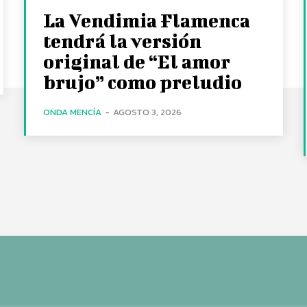
La Vendimia Flamenca
tendrá la versión
original de “El amor
brujo” como preludio
ONDA MENCÍA
-
AGOSTO 3, 2026