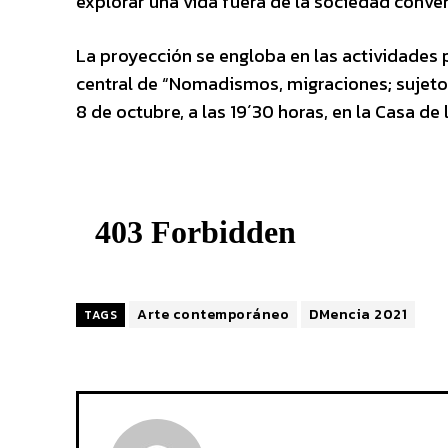
explorar una vida fuera de la sociedad con
La proyección se engloba en las actividades 
central de “Nomadismos, migraciones; sujeto y
8 de octubre, a las 19´30 horas, en la Casa de
Arte contemporáneo
DMencia 2021
TAGS