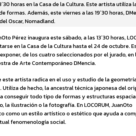
´30 horas en la Casa de la Cultura. Este artista utiliza l
 de formas. Además, este viernes a las 19´30 horas, DM
a del Oscar, Nomadland.
Oto Pérez inaugura este sábado, a las 13´30 horas, L
tarse en la Casa de la Cultura hasta el 24 de octubre. Es
xponer, de los cuatro seleccionados por el jurado, en 
uestra de Arte Contemporáneo DMencia.
 este artista radica en el uso y estudio de la geometrí
 Utiliza de hecho, la ancestral técnica japonesa del ori
conseguir todo tipo de formas y estructuras espacia
o, la ilustración o la fotografía. En LOCORUM, JuanOto
co como un estilo artístico o estético que ayuda a co
ctual fenomenología social.