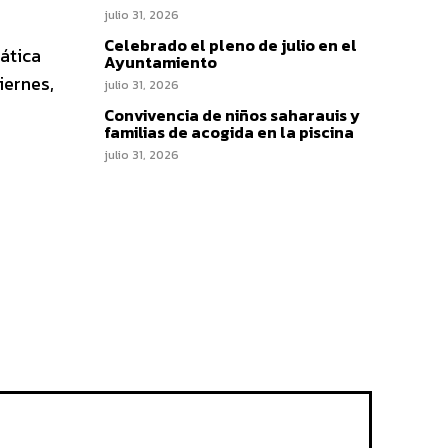
julio 31, 2026
Celebrado el pleno de julio en el
ática
Ayuntamiento
iernes,
julio 31, 2026
Convivencia de niños saharauis y
familias de acogida en la piscina
julio 31, 2026