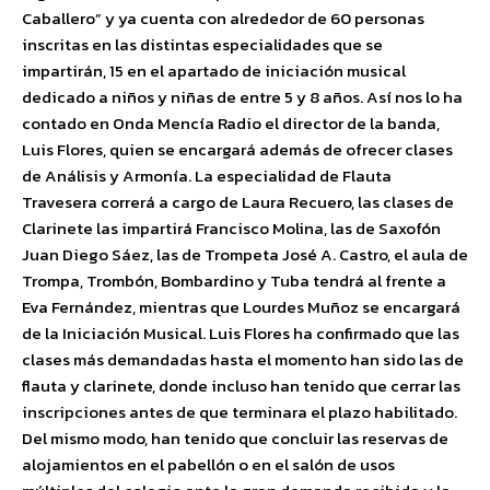
Caballero” y ya cuenta con alrededor de 60 personas
inscritas en las distintas especialidades que se
impartirán, 15 en el apartado de iniciación musical
dedicado a niños y niñas de entre 5 y 8 años. Así nos lo ha
contado en Onda Mencía Radio el director de la banda,
Luis Flores, quien se encargará además de ofrecer clases
de Análisis y Armonía. La especialidad de Flauta
Travesera correrá a cargo de Laura Recuero, las clases de
Clarinete las impartirá Francisco Molina, las de Saxofón
Juan Diego Sáez, las de Trompeta José A. Castro, el aula de
Trompa, Trombón, Bombardino y Tuba tendrá al frente a
Eva Fernández, mientras que Lourdes Muñoz se encargará
de la Iniciación Musical. Luis Flores ha confirmado que las
clases más demandadas hasta el momento han sido las de
flauta y clarinete, donde incluso han tenido que cerrar las
inscripciones antes de que terminara el plazo habilitado.
Del mismo modo, han tenido que concluir las reservas de
alojamientos en el pabellón o en el salón de usos