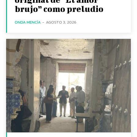
brujo” como preludio
ONDA MENCÍA
-
AGOSTO 3, 2026