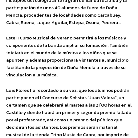
múltiples del colegio ante la gran demanda recibida y la
participación de unos 40 alumnos de fuera de Doña
Mencía, procedentes de localidades como Carcabuey,
Cabra, Baena, Luque, Aguilar, Estepa, Osuna, Pedrera…
Este II Curso Musical de Verano permitirá a los músicos y
componentes de la banda ampliar su formación. También
iniciará en el mundo de la música a los niños que se
apunten y además proporcionará visitantes al municipio
facilitando la proyección de Doña Mencía a través de su
vinculación a la música.
Luis Flores ha recordado a su vez, que los alumnos podrán
participar en el I Concurso de Solistas “Juan Valera”, un
certamen que se celebrará el martes a las 21´00 horas en el
Castillo y donde habrá un primer y segundo premio fallado
por el profesorado, así como un premio del público que
decidirán los asistentes. Los premios serán material
musical de la tienda Trino Music de Cabra, por importe de