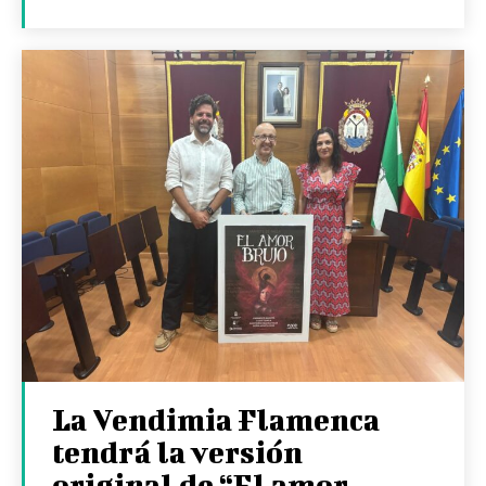
La Vendimia Flamenca
tendrá la versión
original de “El amor