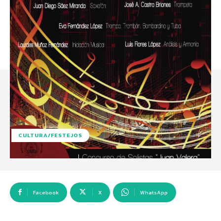
CULTURA/FESTEJOS
Facebook
X
WhatsApp