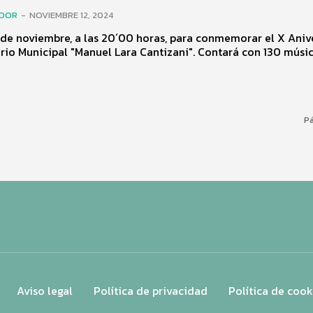
ADOR
-
NOVIEMBRE 12, 2024
 de noviembre, a las 20´00 horas, para conmemorar el X Aniv
rio Municipal "Manuel Lara Cantizani". Contará con 130 músico
Pá
Aviso legal
Política de privacidad
Política de cook