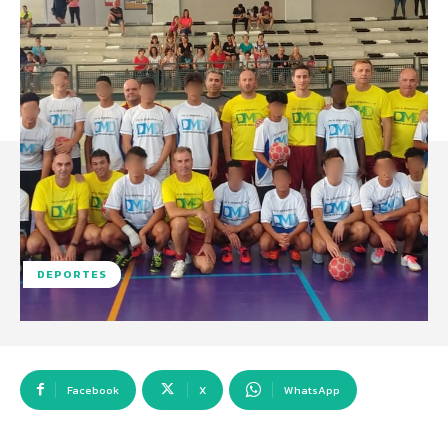
DEPORTES
Facebook
X
WhatsApp