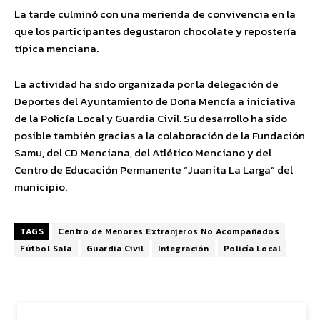
La tarde culminó con una merienda de convivencia en la
que los participantes degustaron chocolate y repostería
típica menciana.
La actividad ha sido organizada por la delegación de
Deportes del Ayuntamiento de Doña Mencía a iniciativa
de la Policía Local y Guardia Civil. Su desarrollo ha sido
posible también gracias a la colaboración de la Fundación
Samu, del CD Menciana, del Atlético Menciano y del
Centro de Educación Permanente “Juanita La Larga” del
municipio.
TAGS
Centro de Menores Extranjeros No Acompañados
Fútbol Sala
Guardia Civil
Integración
Policía Local