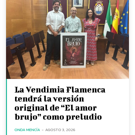
La Vendimia Flamenca
tendrá la versión
original de “El amor
brujo” como preludio
ONDA MENCÍA
-
AGOSTO 3, 2026