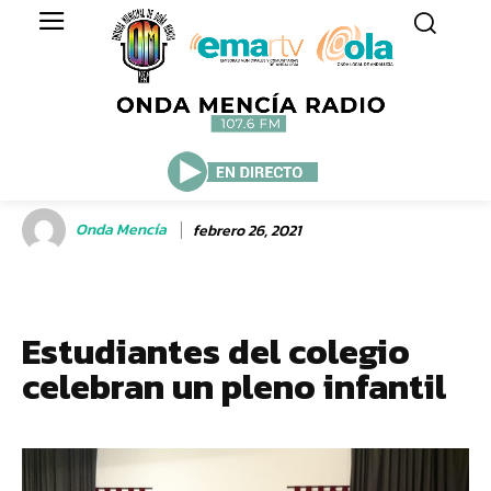
Onda Mencía
febrero 26, 2021
Estudiantes del colegio
celebran un pleno infantil