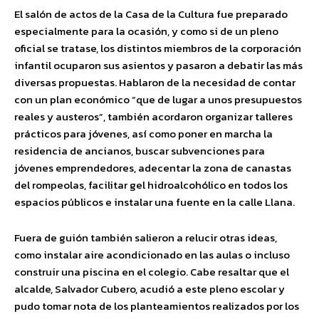
El salón de actos de la Casa de la Cultura fue preparado
especialmente para la ocasión, y como si de un pleno
oficial se tratase, los distintos miembros de la corporación
infantil ocuparon sus asientos y pasaron a debatir las más
diversas propuestas. Hablaron de la necesidad de contar
con un plan económico “que de lugar a unos presupuestos
reales y austeros”, también acordaron organizar talleres
prácticos para jóvenes, así como poner en marcha la
residencia de ancianos, buscar subvenciones para
jóvenes emprendedores, adecentar la zona de canastas
del rompeolas, facilitar gel hidroalcohólico en todos los
espacios públicos e instalar una fuente en la calle Llana.
Fuera de guión también salieron a relucir otras ideas,
como instalar aire acondicionado en las aulas o incluso
construir una piscina en el colegio. Cabe resaltar que el
alcalde, Salvador Cubero, acudió a este pleno escolar y
pudo tomar nota de los planteamientos realizados por los