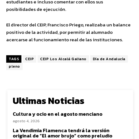
estudiantes e incluso comentar con ellos sus
posibilidades de ejecución.
El director del CEIP, Francisco Priego, realizaba un balance
positivo de la actividad, por permitir al alumnado
acercarse al funcionamiento real de las instituciones.
TAGS
CEIP
CEIP Los Alcalá Galiano
Día de Andalucía
pleno
Ultimas Noticias
Cultura y ocio en el agosto menciano
agosto 4, 2026
La Vendimia Flamenca tendrá la versión
original de “El amor brujo” como preludio