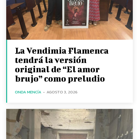
La Vendimia Flamenca
tendrá la versión
original de “El amor
brujo” como preludio
ONDA MENCÍA
-
AGOSTO 3, 2026