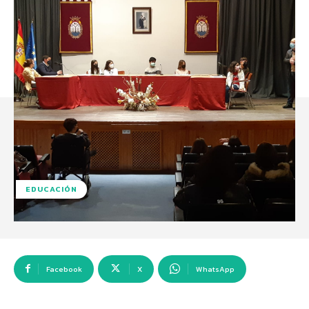
EDUCACIÓN
Facebook
X
WhatsApp