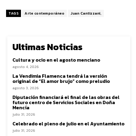
TAGS
Arte contemporáneo
Juan Cantizzani,
Ultimas Noticias
Cultura y ocio en el agosto menciano
agosto 4, 2026
La Vendimia Flamenca tendrá la versión
original de “El amor brujo” como preludio
agosto 3, 2026
Diputación financiará el final de las obras del
futuro centro de Servicios Sociales en Doña
Mencía
julio 31, 2026
Celebrado el pleno de julio en el Ayuntamiento
julio 31, 2026