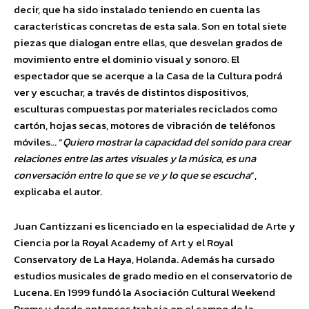
decir, que ha sido instalado teniendo en cuenta las
características concretas de esta sala. Son en total siete
piezas que dialogan entre ellas, que desvelan grados de
movimiento entre el dominio visual y sonoro. El
espectador que se acerque a la Casa de la Cultura podrá
ver y escuchar, a través de distintos dispositivos,
esculturas compuestas por materiales reciclados como
cartón, hojas secas, motores de vibración de teléfonos
móviles… “
Quiero mostrar la capacidad del sonido para crear
relaciones entre las artes visuales y la música, es una
conversación entre lo que se ve y lo que se escucha
“,
explicaba el autor.
Juan Cantizzani es licenciado en la especialidad de Arte y
Ciencia por la Royal Academy of Art y el Royal
Conservatory de La Haya, Holanda. Además ha cursado
estudios musicales de grado medio en el conservatorio de
Lucena. En 1999 fundó la Asociación Cultural Weekend
Proms y desde entonces trabaja en el campo de la