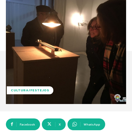
CULTURA/FESTEJOS
Facebook
X
WhatsApp